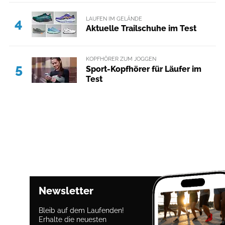
LAUFEN IM GELÄNDE
4
Aktuelle Trailschuhe im Test
KOPFHÖRER ZUM JOGGEN
5
Sport-Kopfhörer für Läufer im
Test
Newsletter
Bleib auf dem Laufenden!
Erhalte die neuesten