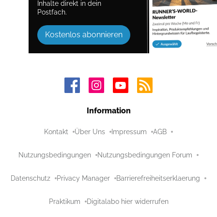
Inhalte direkt in dein
Postfach.
Kostenlos abonnieren
Information
Kontakt
Über Uns
Impressum
AGB
Nutzungsbedingungen
Nutzungsbedingungen Forum
Datenschutz
Privacy Manager
Barrierefreiheitserklaerung
Praktikum
Digitalabo hier widerrufen