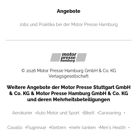
Angebote
Jobs und Praktika bei der Motor Presse Hamburg
©
2026
Motor Presse Hamburg GmbH & Co. KG
Verlagsgesellschaft
Weitere Angebote der Motor Presse Stuttgart GmbH
& Co. KG & Motor Presse Hamburg GmbH & Co. KG
und deren Mehrheitsbeteiligungen
Aerokurier
Auto Motor und Sport
BikeX
Caravaning
Cavallo
Flugrevue
Klettern
mehr-tanken
Men's Health