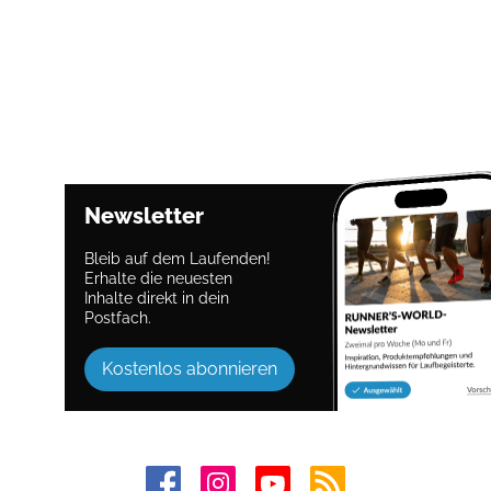
Newsletter
Bleib auf dem Laufenden!
Erhalte die neuesten
Inhalte direkt in dein
Postfach.
Kostenlos abonnieren