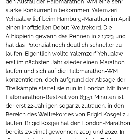
den Ausfall der Halbmarathon-WM eine sehr
starke Konkurrentin bekommen: Yalemzerf
Yehualaw lief beim Hamburg-Marathon im April
einen inoffiziellen Debüt-Weltrekord. Die
Äthiopierin gewann das Rennen in 2:17:23 und
hat das Potenzial noch deutlich schneller zu
laufen. Eigentlich wollte Yalemzerf Yehualaw
erst im nächsten Jahr wieder einen Marathon
laufen und sich auf die Halbmarathon-WM
konzentrieren, doch aufgrund der Absage der
Titelkämpfe startet sie nun in London. Mit ihrer
Halbmarathon-Bestzeit von 63:51 Minuten ist
der erst 22-Jährigen sogar zuzutrauen, in den
Bereich des Weltrekordes von Brigid Kosgei zu
laufen. Brigid Kosgei hat den London-Marathon
bereits zweimal gewonnen: 2019 und 2020. In