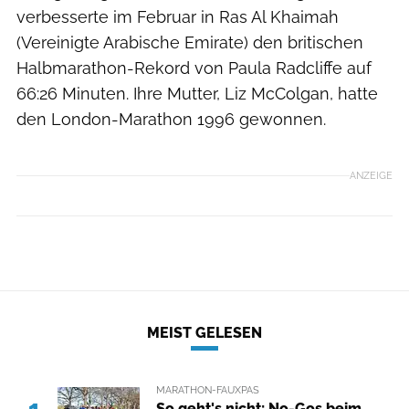
verbesserte im Februar in Ras Al Khaimah
(Vereinigte Arabische Emirate) den britischen
Halbmarathon-Rekord von Paula Radcliffe auf
66:26 Minuten. Ihre Mutter, Liz McColgan, hatte
den London-Marathon 1996 gewonnen.
ANZEIGE
MEIST GELESEN
MARATHON-FAUXPAS
1
So geht's nicht: No-Gos beim