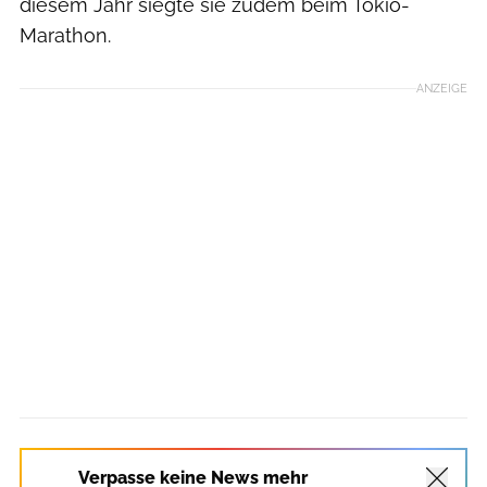
diesem Jahr siegte sie zudem beim Tokio-
Marathon.
ANZEIGE
Verpasse keine News mehr