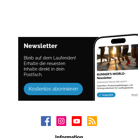
Newsletter
Bleib auf dem Laufenden!
Erhalte die neuesten
Inhalte direkt in dein
Postfach.
Kostenlos abonnieren
Information