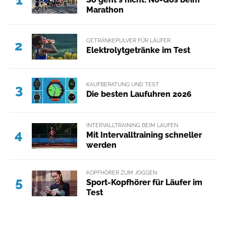
Marathon
GETRÄNKEPULVER FÜR LÄUFER
2
Elektrolytgetränke im Test
KAUFBERATUNG UND TEST
3
Die besten Laufuhren 2026
INTERVALLTRAINING BEIM LAUFEN
4
Mit Intervalltraining schneller
werden
KOPFHÖRER ZUM JOGGEN
5
Sport-Kopfhörer für Läufer im
Test