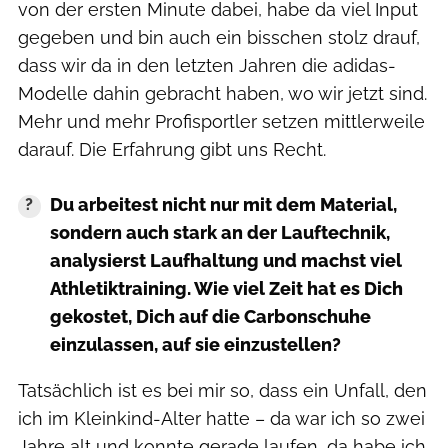
von der ersten Minute dabei, habe da viel Input
gegeben und bin auch ein bisschen stolz drauf,
dass wir da in den letzten Jahren die adidas-
Modelle dahin gebracht haben, wo wir jetzt sind.
Mehr und mehr Profisportler setzen mittlerweile
darauf. Die Erfahrung gibt uns Recht.
Du arbeitest nicht nur mit dem Material,
sondern auch stark an der Lauftechnik,
analysierst Laufhaltung und machst viel
Athletiktraining. Wie viel Zeit hat es Dich
gekostet, Dich auf die Carbonschuhe
einzulassen, auf sie einzustellen?
Tatsächlich ist es bei mir so, dass ein Unfall, den
ich im Kleinkind-Alter hatte – da war ich so zwei
Jahre alt und konnte gerade laufen, da habe ich