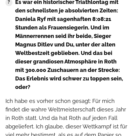
Es war ein historischer Triathlontag mit
den schnellsten je absolvierten Zeiten:
Daniela Ryf mit sagenhaften 8:08:21
Stunden als Frauensiegerin. Und im
Männerrennen seid ihr beide, Sieger
Magnus Ditlev und Du, unter der alten
Weltbestzeit geblieben. Und das bei
dieser grandiosen Atmosphäre in Roth
mit 300.000 Zuschauern an der Strecke:
Das Erlebnis wird schwer zu toppen sein,
oder?
Ich habe es vorher schon gesagt: Für mich
findet die wahre Weltmeisterschaft dieses Jahr
in Roth statt. Und da hat Roth auf jeden Fall
abgeliefert. Ich glaube, dieser Wettkampf ist für
viel mehr bestimmt, als es auf dem Papier so