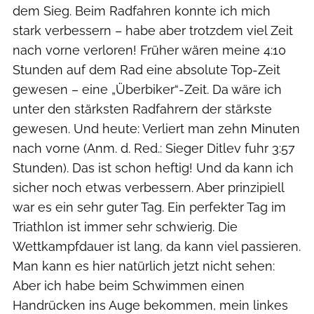
dem Sieg. Beim Radfahren konnte ich mich
stark verbessern – habe aber trotzdem viel Zeit
nach vorne verloren! Früher wären meine 4:10
Stunden auf dem Rad eine absolute Top-Zeit
gewesen – eine „Überbiker“-Zeit. Da wäre ich
unter den stärksten Radfahrern der stärkste
gewesen. Und heute: Verliert man zehn Minuten
nach vorne (Anm. d. Red.: Sieger Ditlev fuhr 3:57
Stunden). Das ist schon heftig! Und da kann ich
sicher noch etwas verbessern. Aber prinzipiell
war es ein sehr guter Tag. Ein perfekter Tag im
Triathlon ist immer sehr schwierig. Die
Wettkampfdauer ist lang, da kann viel passieren.
Man kann es hier natürlich jetzt nicht sehen:
Aber ich habe beim Schwimmen einen
Handrücken ins Auge bekommen, mein linkes