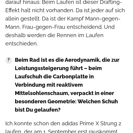
darauf hinaus: Beim Laufen ist dieser Drafting-
Effekt halt nicht vorhanden. Da ist jeder auf sich
allein gestellt. Da ist der Kampf Mann-gegen-
Mann, Frau-gegen-Frau entscheidend. Und
deshalb werden die Rennen im Laufen
entschieden.
Beim Rad ist es die Aerodynamik, die zur
Leistungssteigerung führt – beim
Laufschuh die Carbonplatte in
Verbindung mit reaktivem
Mittelsohlenschaum, verpackt in einer
besonderen Geometrie: Welchen Schuh
bist Du gelaufen?
Ich konnte schon den adidas Prime X Strung 2
laufen, der am 1. September erst rauskommt.