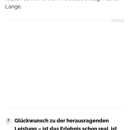
Lange.
ANZEIGE
Glückwunsch zu der herausragenden
Leistung – ist das Erlebnis schon real, ist