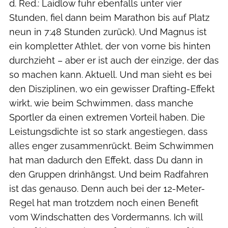
d. Red.: Laidlow fuhr ebenfalls unter vier
Stunden, fiel dann beim Marathon bis auf Platz
neun in 7:48 Stunden zurück). Und Magnus ist
ein kompletter Athlet, der von vorne bis hinten
durchzieht – aber er ist auch der einzige, der das
so machen kann. Aktuell. Und man sieht es bei
den Disziplinen, wo ein gewisser Drafting-Effekt
wirkt, wie beim Schwimmen, dass manche
Sportler da einen extremen Vorteil haben. Die
Leistungsdichte ist so stark angestiegen, dass
alles enger zusammenrückt. Beim Schwimmen
hat man dadurch den Effekt, dass Du dann in
den Gruppen drinhängst. Und beim Radfahren
ist das genauso. Denn auch bei der 12-Meter-
Regel hat man trotzdem noch einen Benefit
vom Windschatten des Vordermanns. Ich will