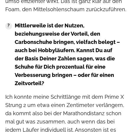
umso effizienter wirkt. Das ist ganz klar auf den
Foam, den Mittelsohlenschaum zurückzuführen.
Mittlerweile ist der Nutzen,
beziehungsweise der Vorteil, den
Carbonschuhe bringen, vielfach belegt –
auch bei Hobbyläufern. Kannst Du auf
der Basis Deiner Zahlen sagen, was die
Schuhe für Dich prozentual für eine
Verbesserung bringen – oder für einen
Zeitvorteil?
Ich konnte meine Schrittlänge mit dem Prime X
Strung 2 um etwa einen Zentimeter verlängern,
da kommt also bei der Marathondistanz schon
mal gut was zusammen, auch wenn das bei
jedem Läufer individuell ist. Ansonsten ist es