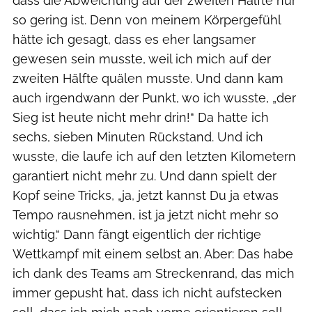
dass die Abweichung auf der zweiten Hälfte nur
so gering ist. Denn von meinem Körpergefühl
hätte ich gesagt, dass es eher langsamer
gewesen sein musste, weil ich mich auf der
zweiten Hälfte quälen musste. Und dann kam
auch irgendwann der Punkt, wo ich wusste, „der
Sieg ist heute nicht mehr drin!“ Da hatte ich
sechs, sieben Minuten Rückstand. Und ich
wusste, die laufe ich auf den letzten Kilometern
garantiert nicht mehr zu. Und dann spielt der
Kopf seine Tricks, „ja, jetzt kannst Du ja etwas
Tempo rausnehmen, ist ja jetzt nicht mehr so
wichtig.“ Dann fängt eigentlich der richtige
Wettkampf mit einem selbst an. Aber: Das habe
ich dank des Teams am Streckenrand, das mich
immer gepusht hat, dass ich nicht aufstecken