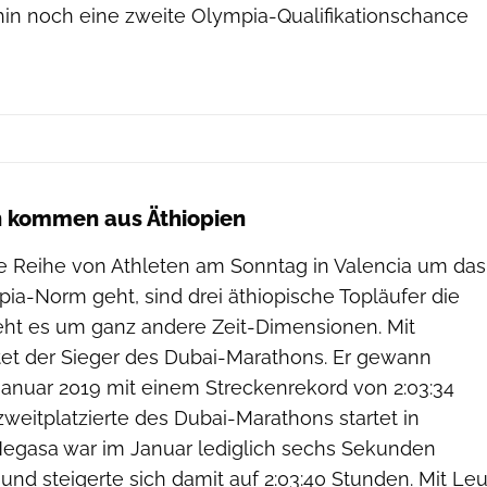
hin noch eine zweite Olympia-Qualifikationschance
n kommen aus Äthiopien
e Reihe von Athleten am Sonntag in Valencia um das
ia-Norm geht, sind drei äthiopische Topläufer die
geht es um ganz andere Zeit-Dimensionen. Mit
tet der Sieger des Dubai-Marathons. Er gewann
anuar 2019 mit einem Streckenrekord von 2:03:34
weitplatzierte des Dubai-Marathons startet in
Negasa war im Januar lediglich sechs Sekunden
 und steigerte sich damit auf 2:03:40 Stunden. Mit Leu