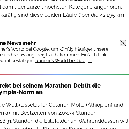
 damit der zurzeit höchsten Kategorie angehören.
arätig sind diese beiden Läufe über die 42,195 km
ine News mehr
nner's World bei Google, um künftig häufiger unsere
te und News angezeigt zu bekommen. Einfach Link
wahl bestätigen:
Runner's World bei Google
rebt bei seinem Marathon-Debüt die
Olympia-Norm an
die Weltklasseläufer Getaneh Molla (Äthiopien) und
enia) mit Bestzeiten von 2:03:34 Stunden
8:31 Stunden die Elitefelder an. Währenddessen will
ufer die schnelle Strecke in Spanien nutzen, um