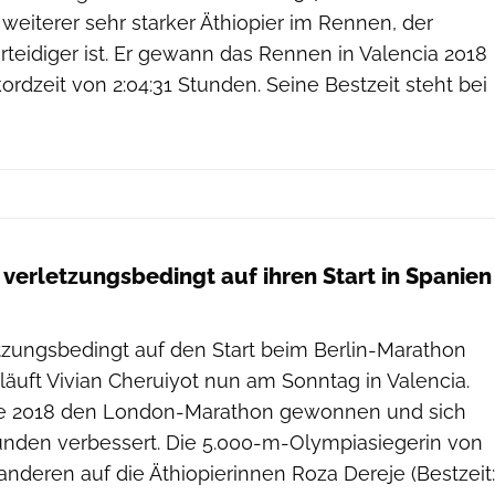
n weiterer sehr starker Äthiopier im Rennen, der
erteidiger ist. Er gewann das Rennen in Valencia 2018
ordzeit von 2:04:31 Stunden. Seine Bestzeit steht bei
 verletzungsbedingt auf ihren Start in Spanien
zungsbedingt auf den Start beim Berlin-Marathon
läuft Vivian Cheruiyot nun am Sonntag in Valencia.
tte 2018 den London-Marathon gewonnen und sich
Stunden verbessert. Die 5.000-m-Olympiasiegerin von
r anderen auf die Äthiopierinnen Roza Dereje (Bestzeit: