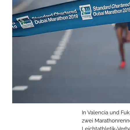
In Valencia und Fu
zwei Marathonrenne
Leichtathletik-Verb