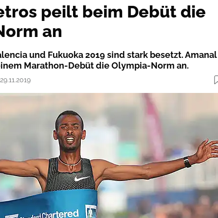
tros peilt beim Debüt die
Norm an
alencia und Fukuoka 2019 sind stark besetzt. Amanal
 seinem Marathon-Debüt die Olympia-Norm an.
 29.11.2019