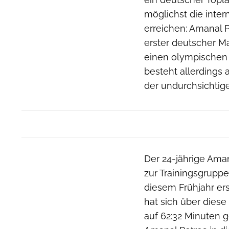
möglichst die inte
erreichen: Amanal P
erster deutscher Ma
einen olympischen 
besteht allerdings 
der undurchsichtige
Der 24-jährige Aman
zur Trainingsgruppe
diesem Frühjahr er
hat sich über dies
auf 62:32 Minuten g