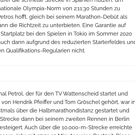
rnationale Olympia-Norm von 2:11:30 Stunden zu
etros hofft, gleich bei seinem Marathon-Debüt als
nn die Richtzeit zu unterbieten. Eine Garantie auf
Startplatz bei den Spielen in Tokio im Sommer 2020
auch dann aufgrund des reduzierten Starterfeldes un
n Qualifikations-Regularien nicht.
al Petrol, der für den TV Wattenscheid startet und
 von Hendrik Pfeiffer und Tom Gröschel gehört, war i
stmals über die Halbmarathondistanz gestartet und
e Strecke dann bei seinem zweiten Rennen in Berlin
esteigert. Auch über die 10.000-m-Strecke erreichte