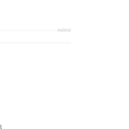
ANZEIGE
l