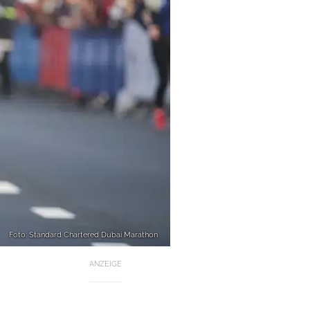
Foto: Standard Chartered Dubai Marathon
ANZEIGE