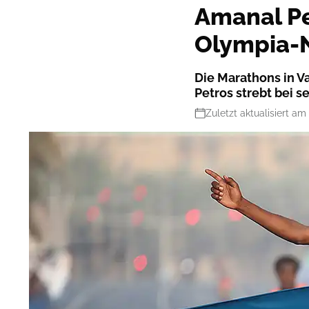
Amanal Pe
Olympia-
Die Marathons in V
Petros strebt bei
Zuletzt aktualisiert am