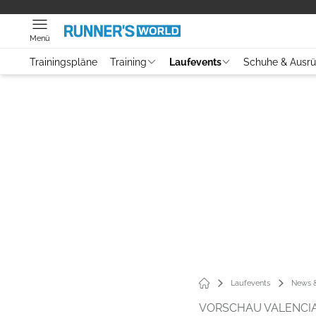
Menü
Trainingspläne
Training
Laufevents
Schuhe & Ausr
Laufevents
News &
VORSCHAU VALENCI