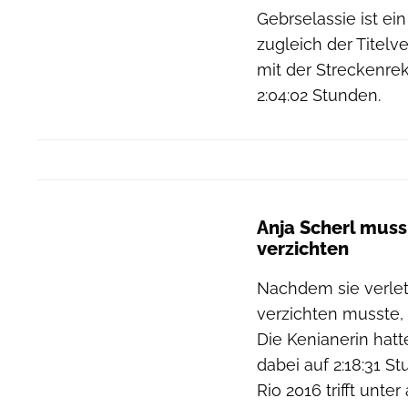
Gebrselassie ist ei
zugleich der Titelv
mit der Streckenrek
2:04:02 Stunden.
Anja Scherl muss
verzichten
Nachdem sie verlet
verzichten musste, 
Die Kenianerin ha
dabei auf 2:18:31 
Rio 2016 trifft unte