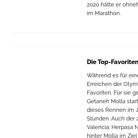
2020 hätte er ohne
im Marathon.
Die Top-Favorite
Während es für ein
Erreichen der Olymp
Favoriten. Für sie 
Getaneh Molla star
dieses Rennen im J
Stunden. Auch der z
Valencia: Herpasa 
hinter Molla im Ziel