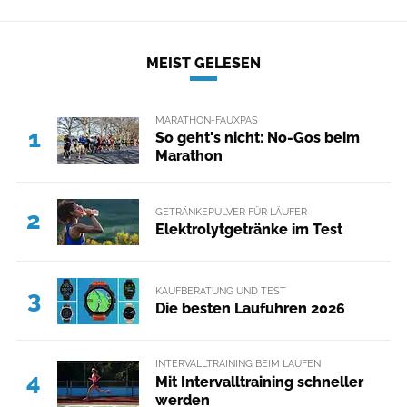
MEIST GELESEN
MARATHON-FAUXPAS
1
So geht's nicht: No-Gos beim
Marathon
GETRÄNKEPULVER FÜR LÄUFER
2
Elektrolytgetränke im Test
KAUFBERATUNG UND TEST
3
Die besten Laufuhren 2026
INTERVALLTRAINING BEIM LAUFEN
4
Mit Intervalltraining schneller
werden