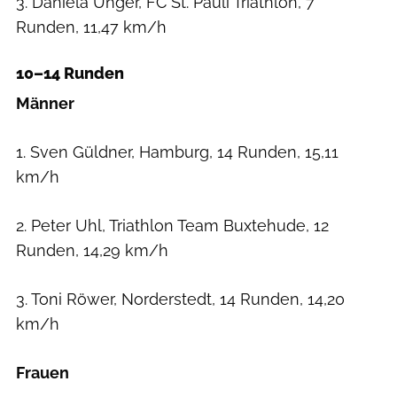
3. Daniela Unger, FC St. Pauli Triathlon, 7
Runden, 11,47 km/h
10–14 Runden
Männer
1. Sven Güldner, Hamburg, 14 Runden, 15,11
km/h
2. Peter Uhl, Triathlon Team Buxtehude, 12
Runden, 14,29 km/h
3. Toni Röwer, Norderstedt, 14 Runden, 14,20
km/h
Frauen