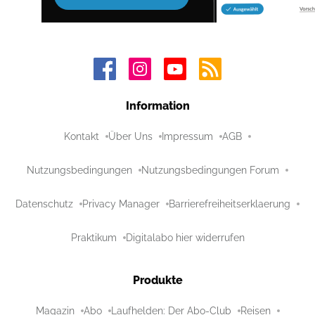
Information
Kontakt
Über Uns
Impressum
AGB
Nutzungsbedingungen
Nutzungsbedingungen Forum
Datenschutz
Privacy Manager
Barrierefreiheitserklaerung
Praktikum
Digitalabo hier widerrufen
Produkte
Magazin
Abo
Laufhelden: Der Abo-Club
Reisen