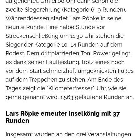
aufgerichtet. Um 11.00 Uhr dann schon die
zweite Siegerehrung (Kategorie 6–9 Runden).
Währenddessen startet Lars Röpke in seine
neunte Runde. Eine halbe Stunde vor
Streckenschließung um 11.30 Uhr stehen die
Sieger der Kategorie 10–14 Runden auf dem
Podest. Dem drittplatzierten Toni Röwer gelingt
es dank seiner Laufleistung, trotz eines noch
vor dem Start schmerzhaft umgeknickten Fußes
auf dem Treppchen zu stehen. Am Ende des
Tages zeigt die "Kilometerfresser"-Uhr, wie sie
gerne genannt wird, 1.563 gelaufene Runden an.
Lars Röpke erneuter Inselkönig mit 37
Runden
Insgesamt wurden an den drei Veranstaltungen