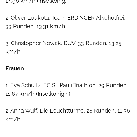
14,90 km/h (Inselkönig)
2. Oliver Loukota, Team ERDINGER Alkoholfrei,
33 Runden, 13,31 km/h
3. Christopher Nowak, DUV, 33 Runden, 13,25
km/h
Frauen
1. Eva Schultz, FC St. Pauli Triathlon, 29 Runden,
11,67 km/h (Inselkönigin)
2. Anna Wulf, Die Leuchttürme, 28 Runden, 11,36
km/h