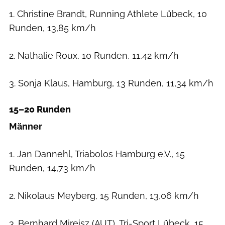
1. Christine Brandt, Running Athlete Lübeck, 10
Runden, 13,85 km/h
2. Nathalie Roux, 10 Runden, 11,42 km/h
3. Sonja Klaus, Hamburg, 13 Runden, 11,34 km/h
15–20 Runden
Männer
1. Jan Dannehl, Triabolos Hamburg e.V., 15
Runden, 14,73 km/h
2. Nikolaus Meyberg, 15 Runden, 13,06 km/h
3. Bernhard Mireisz (AUT), Tri-Sport Lübeck, 15