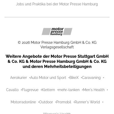
Jobs und Praktika bei der Motor Presse Hamburg
©
2026
Motor Presse Hamburg GmbH & Co. KG
Verlagsgesellschaft
Weitere Angebote der Motor Presse Stuttgart GmbH
& Co. KG & Motor Presse Hamburg GmbH & Co. KG
und deren Mehrheitsbeteiligungen
Aerokurier
Auto Motor und Sport
BikeX
Caravaning
Cavallo
Flugrevue
Klettern
mehr-tanken
Men's Health
Motorradonline
Outdoor
Promobil
Runner's World