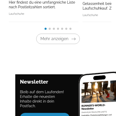
Hier findest du eine umfangreiche Liste 
Gelassenheit beim 
nach Postleitzahlen sortiert.
Laufschuhkauf. Zu 
Laufschuhe
Laufschuhe
Mehr anzeigen
Newsletter
Bleib auf dem Laufenden!
Erhalte die neuesten
Inhalte direkt in dein
Postfach.