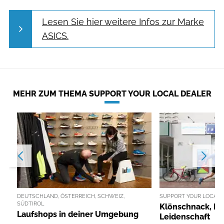
Lesen Sie hier weitere Infos zur Marke
ASICS.
MEHR ZUM THEMA SUPPORT YOUR LOCAL DEALER
DEUTSCHLAND, ÖSTERREICH, SCHWEIZ,
SUPPORT YOUR LOCAL 
SÜDTIROL
Klönschnack, K
Laufshops in deiner Umgebung
Leidenschaft