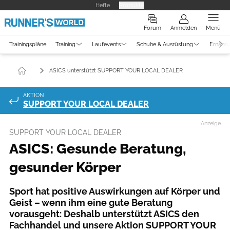
Hefte
Produkte
Forum
Anmelden
Menü
Trainingspläne
Training
Laufevents
Schuhe & Ausrüstung
Ernähr
ASICS unterstützt SUPPORT YOUR LOCAL DEALER
AKTION
SUPPORT YOUR LOCAL DEALER
Anzeige
SUPPORT YOUR LOCAL DEALER
ASICS: Gesunde Beratung,
gesunder Körper
Sport hat positive Auswirkungen auf Körper und
Geist – wenn ihm eine gute Beratung
vorausgeht: Deshalb unterstützt ASICS den
Fachhandel und unsere Aktion SUPPORT YOUR