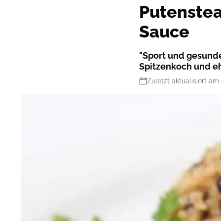
Putenste
Sauce
"Sport und gesunde
Spitzenkoch und eh
Zuletzt aktualisiert am