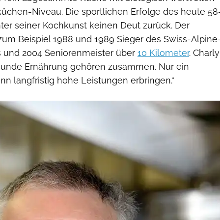
­küchen-Niveau. Die sportlichen Erfolge des heute 58
nter seiner Kochkunst keinen Deut zurück. Der
zum Beispiel 1988 und 1989 Sieger des Swiss-Alpine
s und 2004 Seniorenmeister über
10 Kilometer
. Charly
esunde Ernährung gehören zusammen. Nur ein
n langfristig hohe Leistungen erbringen.“