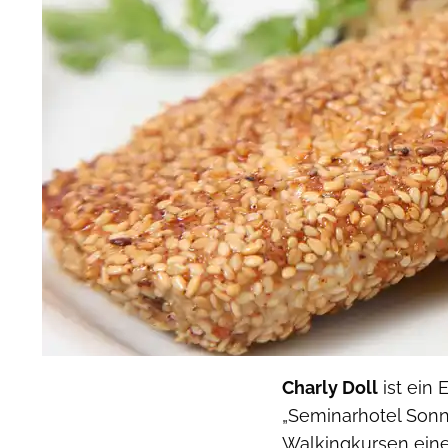
Charly Doll
ist ein
„Seminar­hotel Sonn
Walkingkursen eine