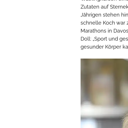
Zutaten auf Sterne­
Jährigen stehen hi
schnelle Koch war 
Marathons in Davo
Doll: „Sport und g
gesunder Körper kan