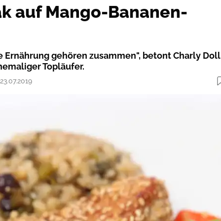
ak auf Mango-Bananen-
 Ernährung gehören zusammen", betont Charly Doll
emaliger Topläufer.
 23.07.2019