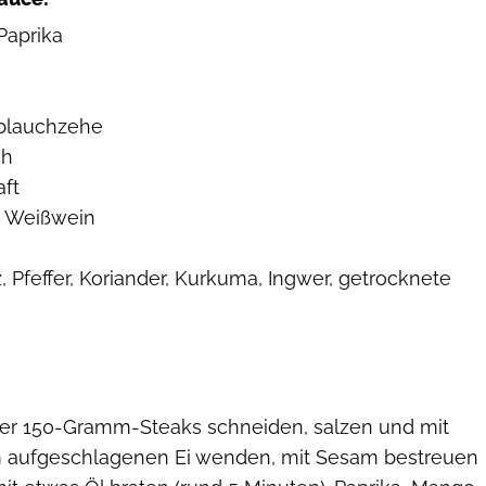
Paprika
oblauchzehe
ch
ft
d Weißwein
 Pfeffer, Koriander, Kurkuma, Ingwer, getrocknete
vier 150-Gramm-Steaks schneiden, salzen und mit
m aufgeschlagenen Ei wenden, mit Sesam bestreuen