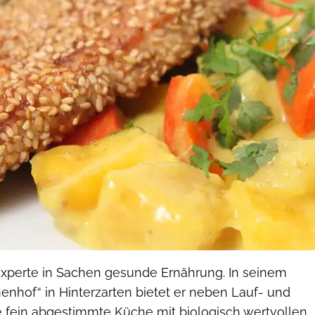
 Experte in Sachen gesunde Ernährung. In seinem
enhof“ in Hinterzarten bietet er neben Lauf- und
 fein abgestimmte Küche mit biologisch wertvollen