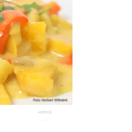
Foto: Norbert Wilhelmi
ANZEIGE