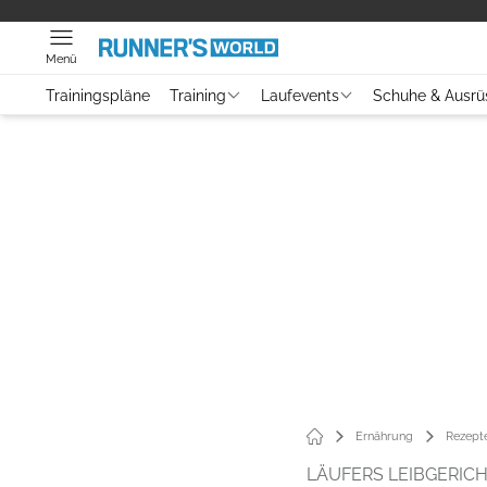
Menü
Trainingspläne
Training
Laufevents
Schuhe & Ausrü
Ernährung
Rezept
LÄUFERS LEIBGERIC