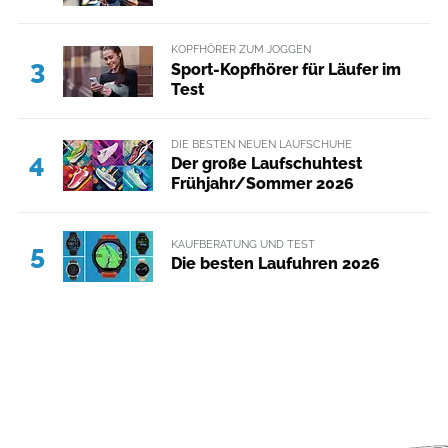
KOPFHÖRER ZUM JOGGEN
3
Sport-Kopfhörer für Läufer im
Test
DIE BESTEN NEUEN LAUFSCHUHE
4
Der große Laufschuhtest
Frühjahr/Sommer 2026
KAUFBERATUNG UND TEST
5
Die besten Laufuhren 2026