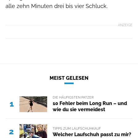
alle zehn Minuten drei bis vier Schluck.
ANZEIGE
MEIST GELESEN
DIE HÄUFIGSTEN PATZER
1
10 Fehler beim Long Run – und
wie du sie vermeidest
TIPPS ZUM LAUFSCHUHKAUF
2
Welcher Laufschuh passt zu mir?