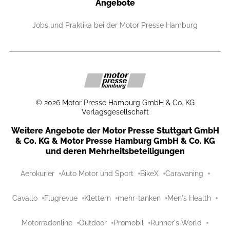
Angebote
Jobs und Praktika bei der Motor Presse Hamburg
©
2026
Motor Presse Hamburg GmbH & Co. KG
Verlagsgesellschaft
Weitere Angebote der Motor Presse Stuttgart GmbH
& Co. KG & Motor Presse Hamburg GmbH & Co. KG
und deren Mehrheitsbeteiligungen
Aerokurier
Auto Motor und Sport
BikeX
Caravaning
Cavallo
Flugrevue
Klettern
mehr-tanken
Men's Health
Motorradonline
Outdoor
Promobil
Runner's World