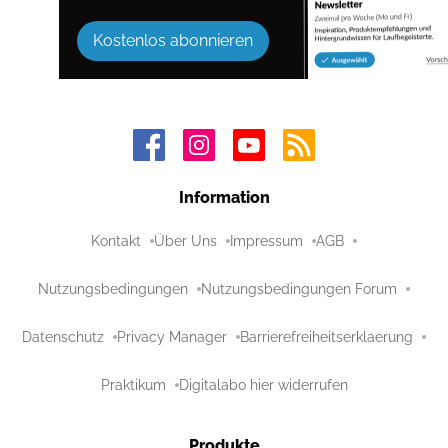
Kostenlos abonnieren
Information
Kontakt
Über Uns
Impressum
AGB
Nutzungsbedingungen
Nutzungsbedingungen Forum
Datenschutz
Privacy Manager
Barrierefreiheitserklaerung
Praktikum
Digitalabo hier widerrufen
Produkte