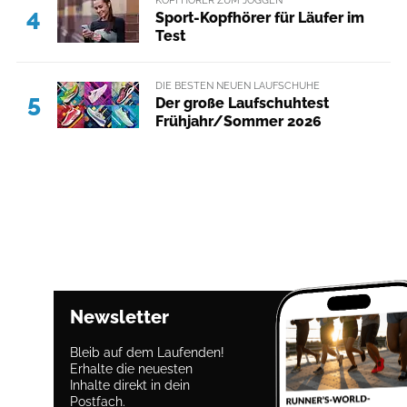
4
Sport-Kopfhörer für Läufer im
Test
DIE BESTEN NEUEN LAUFSCHUHE
5
Der große Laufschuhtest
Frühjahr/Sommer 2026
Newsletter
Bleib auf dem Laufenden!
Erhalte die neuesten
Inhalte direkt in dein
Postfach.