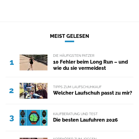
MEIST GELESEN
DIE HÄUFIGSTEN PATZER
1
10 Fehler beim Long Run – und
wie du sie vermeidest
TIPPS ZUM LAUFSCHUHKAUF
2
Welcher Laufschuh passt zu mir?
KAUFBERATUNG UND TEST
3
Die besten Laufuhren 2026
KOPFHÖRER ZUM JOGGEN