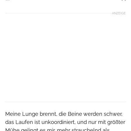
Foto: iStockphoto
ANZEIGE
Meine Lunge brennt, die Beine werden schwer,
das Laufen ist unkoordiniert, und nur mit größter
Mühe gelingt es mir, mehr strauchelnd als