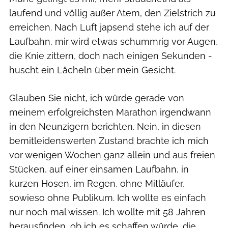
laufend und völlig außer Atem, den Zielstrich zu
erreichen. Nach Luft japsend stehe ich auf der
Laufbahn, mir wird etwas schummrig vor Augen,
die Knie zittern, doch nach einigen Sekunden ­
huscht ein Lächeln über mein Gesicht.
Glauben Sie nicht, ich würde gerade von
meinem erfolgreichsten Marathon irgendwann
in den Neunzigern berichten. Nein, in diesen
bemitleidenswerten Zustand brachte ich mich
vor wenigen Wochen ganz allein und aus freien
Stücken, auf einer einsamen Laufbahn, in
kurzen Hosen, im Regen, ohne Mitläufer,
sowieso ohne Publikum. Ich wollte es einfach
nur noch mal wissen. Ich wollte mit 58 Jahren
herausfinden, ob ich es schaffen würde, die