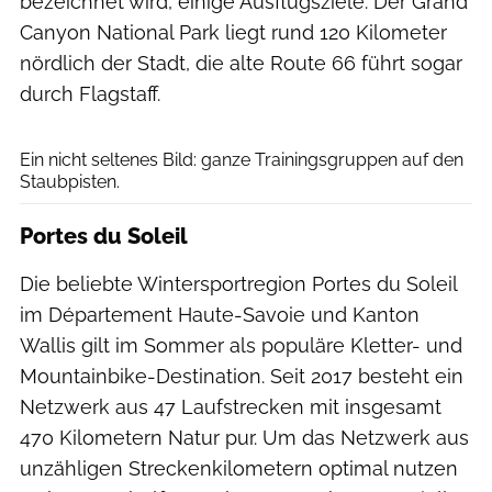
bezeichnet wird, einige Ausflugsziele. Der Grand
Canyon National Park liegt rund 120 Kilometer
nördlich der Stadt, die alte Route 66 führt sogar
durch Flagstaff.
Steffen Uliczka
Ein nicht seltenes Bild: ganze Trainingsgruppen auf den
Staubpisten.
Portes du Soleil
Die beliebte Wintersportregion Portes du Soleil
im Département Haute-Savoie und Kanton
Wallis gilt im Sommer als populäre Kletter- und
Mountainbike-Destination. Seit 2017 besteht ein
Netzwerk aus 47 Laufstrecken mit insgesamt
470 Kilometern Natur pur. Um das Netzwerk aus
unzähligen Streckenkilometern optimal nutzen