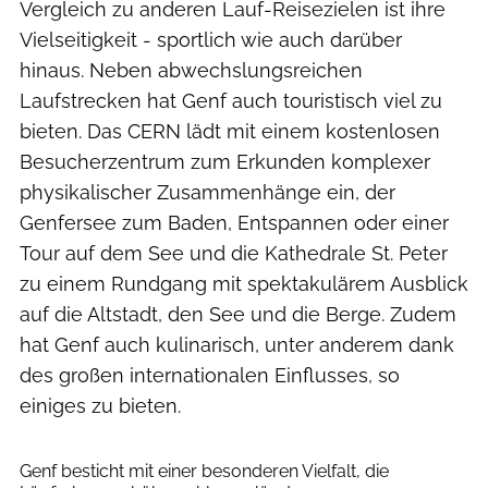
Vergleich zu anderen Lauf-Reisezielen ist ihre
Vielseitigkeit - sportlich wie auch darüber
hinaus. Neben abwechslungsreichen
Laufstrecken hat Genf auch touristisch viel zu
bieten. Das CERN lädt mit einem kostenlosen
Besucherzentrum zum Erkunden komplexer
physikalischer Zusammenhänge ein, der
Genfersee zum Baden, Entspannen oder einer
Tour auf dem See und die Kathedrale St. Peter
zu einem Rundgang mit spektakulärem Ausblick
auf die Altstadt, den See und die Berge. Zudem
hat Genf auch kulinarisch, unter anderem dank
des großen internationalen Einflusses, so
einiges zu bieten.
Natalie Wangler
Genf besticht mit einer besonderen Vielfalt, die