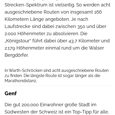
Strecken-Spektrum ist vielseitig. So werden acht
ausgeschriebene Routen von insgesamt 166
Kilometern Länge angeboten. Je nach
Laufstrecke sind dabei zwischen 350 und über
2.000 Höhenmeter zu absolvieren. Die
„Königstour“ führt dabei über 43,7 Kilometer und
2.179 Höhenmeter einmal rund um die Walser
Bergdörfer.
TVB Warth-Schröcken/Sebastian Stiphout
In Warth-Schröcken sind acht ausgeschriebene Routen
zu finden. Die längste Route ist sogar länger als die
Marathondistanz.
Genf
Die gut 200.000 Einwohner große Stadt im
Südwesten der Schweiz ist ein Top-Tipp für alle,