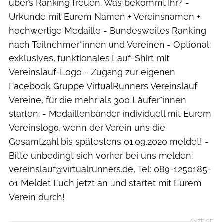
über’s Ranking freuen. Was bekommt Ihr? -
Urkunde mit Eurem Namen + Vereinsnamen +
hochwertige Medaille - Bundesweites Ranking
nach Teilnehmer*innen und Vereinen - Optional:
exklusives, funktionales Lauf-Shirt mit
Vereinslauf-Logo - Zugang zur eigenen
Facebook Gruppe VirtualRunners Vereinslauf
Vereine, für die mehr als 300 Läufer*innen
starten: - Medaillenbänder individuell mit Eurem
Vereinslogo, wenn der Verein uns die
Gesamtzahl bis spätestens 01.09.2020 meldet! -
Bitte unbedingt sich vorher bei uns melden:
vereinslauf@virtualrunners.de, Tel: 089-1250185-
01 Meldet Euch jetzt an und startet mit Eurem
Verein durch!
ANZEIGE