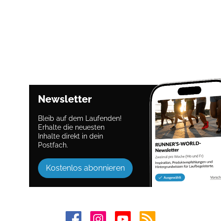
Newsletter
Bleib auf dem Laufenden!
Erhalte die neuesten
Inhalte direkt in dein
Postfach.
Kostenlos abonnieren