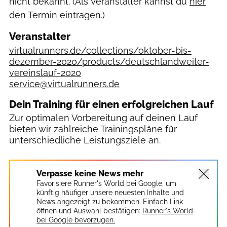
nicht bekannt. (Als Veranstalter kannst du
hier
den Termin eintragen.)
Veranstalter
virtualrunners.de/collections/oktober-bis-
dezember-2020/products/deutschlandweiter-
vereinslauf-2020
service@virtualrunners.de
Dein Training für einen erfolgreichen Lauf
Zur optimalen Vorbereitung auf deinen Lauf
bieten wir zahlreiche
Trainingspläne
für
unterschiedliche Leistungsziele an.
Verpasse keine News mehr
Favorisiere Runner's World bei Google, um
künftig häufiger unsere neuesten Inhalte und
News angezeigt zu bekommen. Einfach Link
öffnen und Auswahl bestätigen:
Runner's World
bei Google bevorzugen.