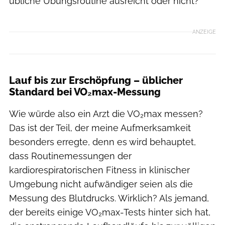
übliche Übungsroutine ausreicht oder nicht?
ANZEIGE
Lauf bis zur Erschöpfung – üblicher
Standard bei VO₂max-Messung
Wie würde also ein Arzt die VO₂max messen?
Das ist der Teil, der meine Aufmerksamkeit
besonders erregte, denn es wird behauptet,
dass Routinemessungen der
kardiorespiratorischen Fitness in klinischer
Umgebung nicht aufwändiger seien als die
Messung des Blutdrucks. Wirklich? Als jemand,
der bereits einige VO₂max-Tests hinter sich hat,