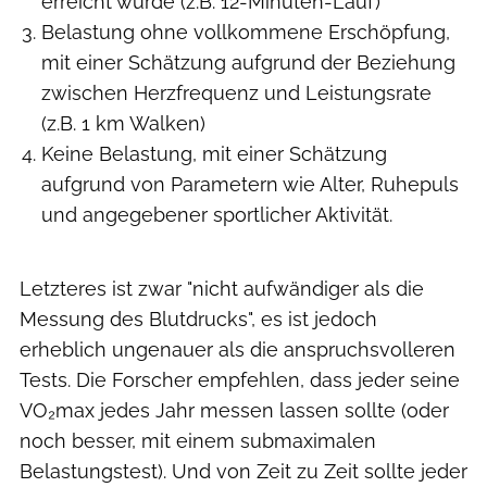
erreicht wurde (z.B. 12-Minuten-Lauf)
Belastung ohne vollkommene Erschöpfung,
mit einer Schätzung aufgrund der Beziehung
zwischen Herzfrequenz und Leistungsrate
(z.B. 1 km Walken)
Keine Belastung, mit einer Schätzung
aufgrund von Parametern wie Alter, Ruhepuls
und angegebener sportlicher Aktivität.
Letzteres ist zwar "nicht aufwändiger als die
Messung des Blutdrucks", es ist jedoch
erheblich ungenauer als die anspruchsvolleren
Tests. Die Forscher empfehlen, dass jeder seine
VO₂max jedes Jahr messen lassen sollte (oder
noch besser, mit einem submaximalen
Belastungstest). Und von Zeit zu Zeit sollte jeder