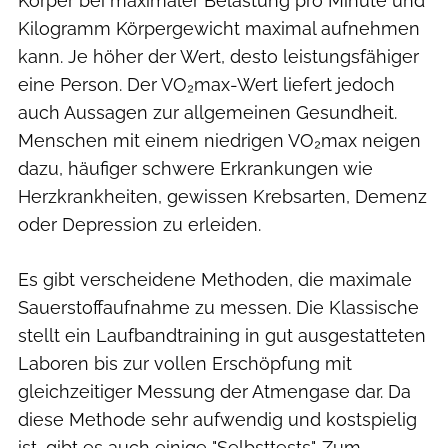
Körper bei maximaler Belastung pro Minute und
Kilogramm Körpergewicht maximal aufnehmen
kann. Je höher der Wert, desto leistungsfähiger
eine Person. Der VO₂max-Wert liefert jedoch
auch Aussagen zur allgemeinen Gesundheit.
Menschen mit einem niedrigen VO₂max neigen
dazu, häufiger schwere Erkrankungen wie
Herzkrankheiten, gewissen Krebsarten, Demenz
oder Depression zu erleiden.
Es gibt verscheidene Methoden, die maximale
Sauerstoffaufnahme zu messen. Die Klassische
stellt ein Laufbandtraining in gut ausgestatteten
Laboren bis zur vollen Erschöpfung mit
gleichzeitiger Messung der Atmengase dar. Da
diese Methode sehr aufwendig und kostspielig
ist, gibt es auch einige "Selbsttests". Zum