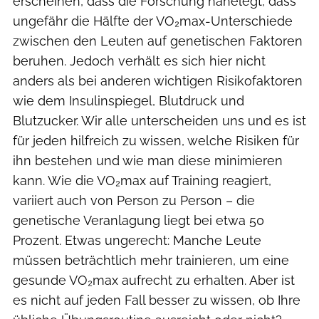
erscheinen, dass die Forschung nahelegt, dass
ungefähr die Hälfte der VO₂max-Unterschiede
zwischen den Leuten auf genetischen Faktoren
beruhen. Jedoch verhält es sich hier nicht
anders als bei anderen wichtigen Risikofaktoren
wie dem Insulinspiegel, Blutdruck und
Blutzucker. Wir alle unterscheiden uns und es ist
für jeden hilfreich zu wissen, welche Risiken für
ihn bestehen und wie man diese minimieren
kann. Wie die VO₂max auf Training reagiert,
variiert auch von Person zu Person – die
genetische Veranlagung liegt bei etwa 50
Prozent. Etwas ungerecht: Manche Leute
müssen beträchtlich mehr trainieren, um eine
gesunde VO₂max aufrecht zu erhalten. Aber ist
es nicht auf jeden Fall besser zu wissen, ob Ihre