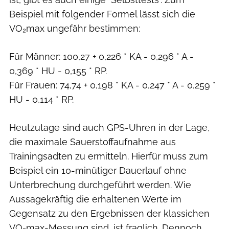
Beispiel mit folgender Formel lässt sich die
VO₂max ungefähr bestimmen:
Für Männer: 100,27 + 0,226 * KA - 0,296 * A -
0,369 * HU - 0,155 * RP.
Für Frauen: 74,74 + 0,198 * KA - 0,247 * A - 0,259 *
HU - 0,114 * RP.
Heutzutage sind auch GPS-Uhren in der Lage,
die maximale Sauerstoffaufnahme aus
Trainingsadten zu ermitteln. Hierfür muss zum
Beispiel ein 10-minütiger Dauerlauf ohne
Unterbrechung durchgeführt werden. Wie
Aussagekräftig die erhaltenen Werte im
Gegensatz zu den Ergebnissen der klassichen
VO₂max-Messung sind, ist fraglich. Dennoch