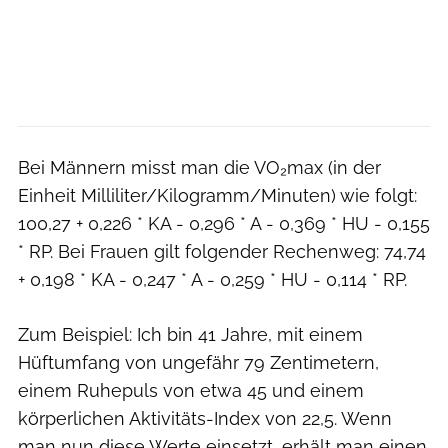
Bei Männern misst man die VO₂max (in der
Einheit Milliliter/Kilogramm/Minuten) wie folgt:
100,27 + 0,226 * KA - 0,296 * A - 0,369 * HU - 0,155
* RP. Bei Frauen gilt folgender Rechenweg: 74,74
+ 0,198 * KA - 0,247 * A - 0,259 * HU - 0,114 * RP.
Zum Beispiel: Ich bin 41 Jahre, mit einem
Hüftumfang von ungefähr 79 Zentimetern,
einem Ruhepuls von etwa 45 und einem
körperlichen Aktivitäts-Index von 22,5. Wenn
man nun diese Werte einsetzt, erhält man einen