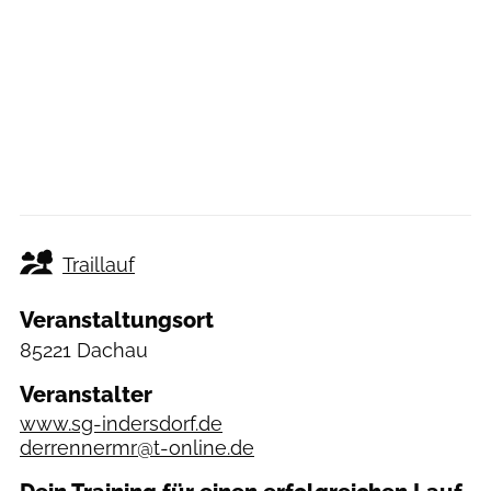
Traillauf
Veranstaltungsort
85221 Dachau
Veranstalter
www.sg-indersdorf.de
derrennermr@t-online.de