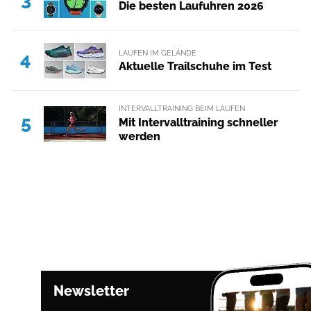
Die besten Laufuhren 2026
LAUFEN IM GELÄNDE
4
Aktuelle Trailschuhe im Test
INTERVALLTRAINING BEIM LAUFEN
5
Mit Intervalltraining schneller
werden
Newsletter