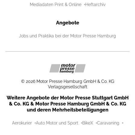
Mediadaten Print & Online
Heftarchiv
Angebote
Jobs und Praktika bei der Motor Presse Hamburg
©
2026
Motor Presse Hamburg GmbH & Co. KG
Verlagsgesellschaft
Weitere Angebote der Motor Presse Stuttgart GmbH
& Co. KG & Motor Presse Hamburg GmbH & Co. KG
und deren Mehrheitsbeteiligungen
Aerokurier
Auto Motor und Sport
BikeX
Caravaning