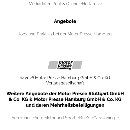
Mediadaten Print & Online
Heftarchiv
Angebote
Jobs und Praktika bei der Motor Presse Hamburg
©
2026
Motor Presse Hamburg GmbH & Co. KG
Verlagsgesellschaft
Weitere Angebote der Motor Presse Stuttgart GmbH
& Co. KG & Motor Presse Hamburg GmbH & Co. KG
und deren Mehrheitsbeteiligungen
Aerokurier
Auto Motor und Sport
BikeX
Caravaning