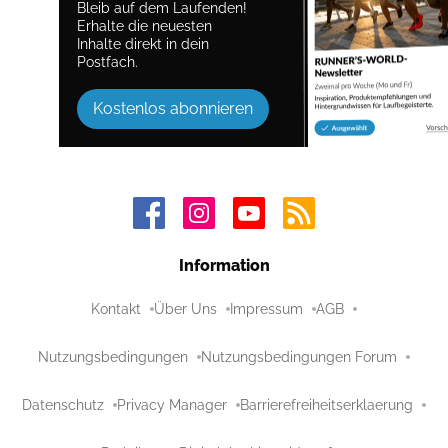
Bleib auf dem Laufenden!
Erhalte die neuesten
Inhalte direkt in dein
Postfach.
Kostenlos abonnieren
Information
Kontakt
Über Uns
Impressum
AGB
Nutzungsbedingungen
Nutzungsbedingungen Forum
Datenschutz
Privacy Manager
Barrierefreiheitserklaerung