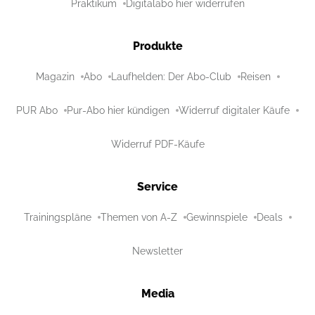
Praktikum
Digitalabo hier widerrufen
Produkte
Magazin
Abo
Laufhelden: Der Abo-Club
Reisen
PUR Abo
Pur-Abo hier kündigen
Widerruf digitaler Käufe
Widerruf PDF-Käufe
Service
Trainingspläne
Themen von A-Z
Gewinnspiele
Deals
Newsletter
Media