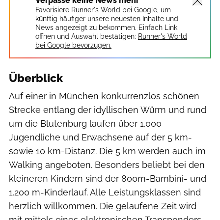
Verpasse keine News mehr
Favorisiere Runner's World bei Google, um
künftig häufiger unsere neuesten Inhalte und
News angezeigt zu bekommen. Einfach Link
öffnen und Auswahl bestätigen:
Runner's World
bei Google bevorzugen.
Überblick
Auf einer in München konkurrenzlos schönen
Strecke entlang der idyllischen Würm und rund
um die Blutenburg laufen über 1.000
Jugendliche und Erwachsene auf der 5 km-
sowie 10 km-Distanz. Die 5 km werden auch im
Walking angeboten. Besonders beliebt bei den
kleineren Kindern sind der 800m-Bambini- und
1.200 m-Kinderlauf. Alle Leistungsklassen sind
herzlich willkommen. Die gelaufene Zeit wird
mit mittels eines elektronischen Transponders