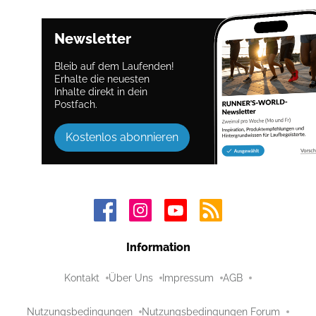
Newsletter
Bleib auf dem Laufenden!
Erhalte die neuesten
Inhalte direkt in dein
Postfach.
Kostenlos abonnieren
Information
Kontakt
Über Uns
Impressum
AGB
Nutzungsbedingungen
Nutzungsbedingungen Forum