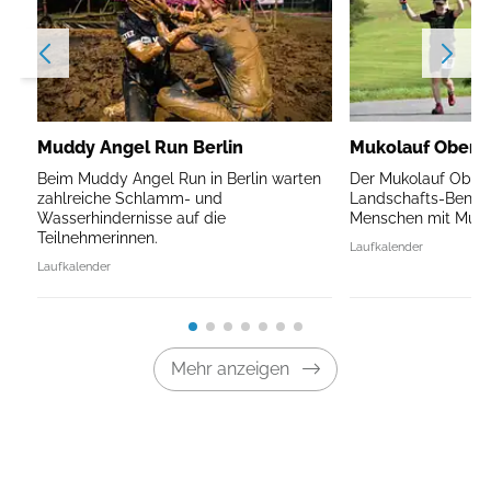
Muddy Angel Run Berlin
Mukolauf Oberb
Beim Muddy Angel Run in Berlin warten
Der Mukolauf Oberb
zahlreiche Schlamm- und
Landschafts-Benefi
Wasserhindernisse auf die
Menschen mit Mukov
Teilnehmerinnen.
Laufkalender
Laufkalender
Mehr anzeigen