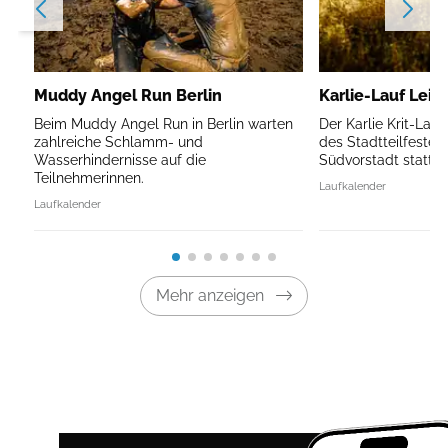
Muddy Angel Run Berlin
Karlie-Lauf Leip
Beim Muddy Angel Run in Berlin warten
Der Karlie Krit-Lau
zahlreiche Schlamm- und
des Stadtteilfestes 
Wasserhindernisse auf die
Südvorstadt statt.
Teilnehmerinnen.
Laufkalender
Laufkalender
Mehr anzeigen