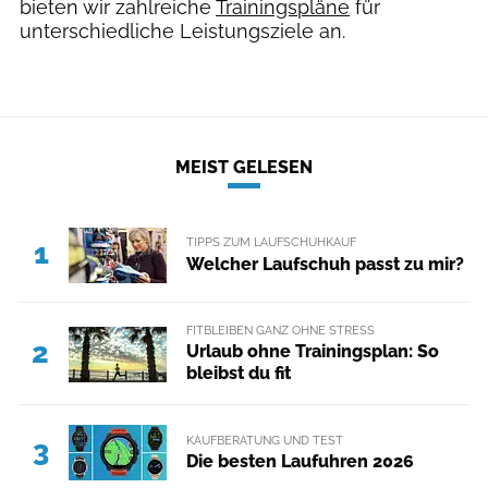
bieten wir zahlreiche
Trainingspläne
für
unterschiedliche Leistungsziele an.
MEIST GELESEN
TIPPS ZUM LAUFSCHUHKAUF
1
Welcher Laufschuh passt zu mir?
FITBLEIBEN GANZ OHNE STRESS
2
Urlaub ohne Trainingsplan: So
bleibst du fit
KAUFBERATUNG UND TEST
3
Die besten Laufuhren 2026