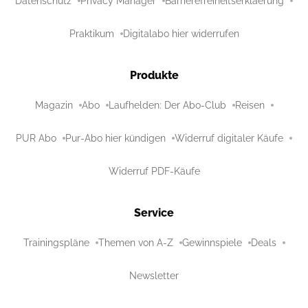
Datenschutz
Privacy Manager
Barrierefreiheitserklaerung
Praktikum
Digitalabo hier widerrufen
Produkte
Magazin
Abo
Laufhelden: Der Abo-Club
Reisen
PUR Abo
Pur-Abo hier kündigen
Widerruf digitaler Käufe
Widerruf PDF-Käufe
Service
Trainingspläne
Themen von A-Z
Gewinnspiele
Deals
Newsletter