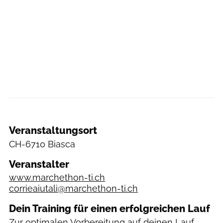
Veranstaltungsort
CH-6710 Biasca
Veranstalter
www.marchethon-ti.ch
corrieaiutali@marchethon-ti.ch
Dein Training für einen erfolgreichen Lauf
Zur optimalen Vorbereitung auf deinen Lauf