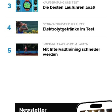
KAUFBERATUNG UND TEST
3
Die besten Laufuhren 2026
GETRÄNKEPULVER FÜR LÄUFER
4
Elektrolytgetränke im Test
INTERVALLTRAINING BEIM LAUFEN
5
Mit Intervalltraining schneller
werden
Newsletter