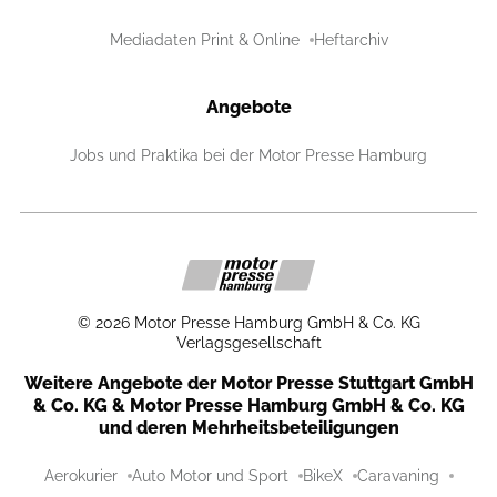
Mediadaten Print & Online
Heftarchiv
Angebote
Jobs und Praktika bei der Motor Presse Hamburg
©
2026
Motor Presse Hamburg GmbH & Co. KG
Verlagsgesellschaft
Weitere Angebote der Motor Presse Stuttgart GmbH
& Co. KG & Motor Presse Hamburg GmbH & Co. KG
und deren Mehrheitsbeteiligungen
Aerokurier
Auto Motor und Sport
BikeX
Caravaning