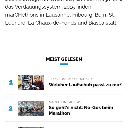
das Verdauungssystem. 2015 finden
marCHethons in Lausanne, Fribourg, Bern, St.
Léonard, La Chaux-de-Fonds und Biasca statt.
MEIST GELESEN
TIPPS ZUM LAUFSCHUHKAUF
1
Welcher Laufschuh passt zu mir?
MARATHON-FAUXPAS
2
So geht's nicht: No-Gos beim
Marathon