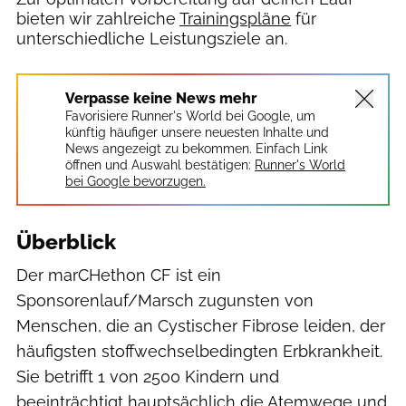
bieten wir zahlreiche
Trainingspläne
für
unterschiedliche Leistungsziele an.
Verpasse keine News mehr
Favorisiere Runner's World bei Google, um
künftig häufiger unsere neuesten Inhalte und
News angezeigt zu bekommen. Einfach Link
öffnen und Auswahl bestätigen:
Runner's World
bei Google bevorzugen.
Überblick
Der marCHethon CF ist ein
Sponsorenlauf/Marsch zugunsten von
Menschen, die an Cystischer Fibrose leiden, der
häufigsten stoffwechselbedingten Erbkrankheit.
Sie betrifft 1 von 2500 Kindern und
beeinträchtigt hauptsächlich die Atemwege und