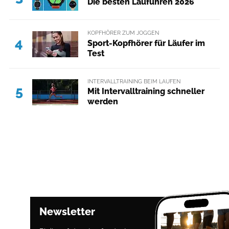
Die besten Laufuhren 2026
KOPFHÖRER ZUM JOGGEN
4
Sport-Kopfhörer für Läufer im
Test
INTERVALLTRAINING BEIM LAUFEN
5
Mit Intervalltraining schneller
werden
Newsletter