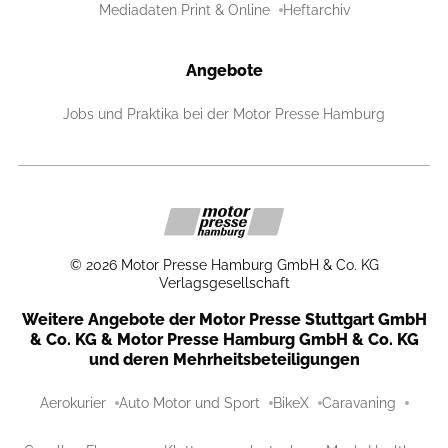
Mediadaten Print & Online
Heftarchiv
Angebote
Jobs und Praktika bei der Motor Presse Hamburg
©
2026
Motor Presse Hamburg GmbH & Co. KG
Verlagsgesellschaft
Weitere Angebote der Motor Presse Stuttgart GmbH
& Co. KG & Motor Presse Hamburg GmbH & Co. KG
und deren Mehrheitsbeteiligungen
Aerokurier
Auto Motor und Sport
BikeX
Caravaning