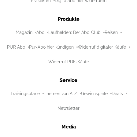
Praktikum
Digitalabo hier widerrufen
Produkte
Magazin
Abo
Laufhelden: Der Abo-Club
Reisen
PUR Abo
Pur-Abo hier kündigen
Widerruf digitaler Käufe
Widerruf PDF-Käufe
Service
Trainingspläne
Themen von A-Z
Gewinnspiele
Deals
Newsletter
Media