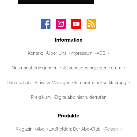
Information
Kontakt
Über Uns
Impressum
AGB
Nutzungsbedingungen
Nutzungsbedingungen Forum
Datenschutz
Privacy Manager
Barrierefreiheitserklaerung
Praktikum
Digitalabo hier widerrufen
Produkte
Magazin
Abo
Laufhelden: Der Abo-Club
Reisen