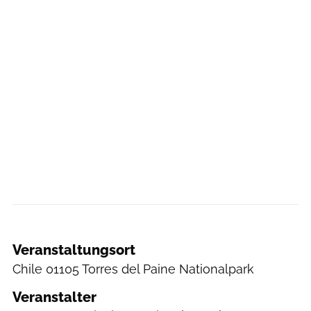
Veranstaltungsort
Chile
01105 Torres del Paine Nationalpark
Veranstalter