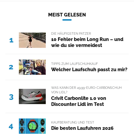
MEIST GELESEN
DIE HÄUFIGSTEN PATZER
1
10 Fehler beim Long Run – und
wie du sie vermeidest
TIPPS ZUM LAUFSCHUHKAUF
2
Welcher Laufschuh passt zu mir?
WAS KANN DER 49,99-EURO-CARBONSCHUH
VON LIDL?
3
Crivit Carbonlite 1.0 von
Discounter Lidl im Test
KAUFBERATUNG UND TEST
4
Die besten Laufuhren 2026