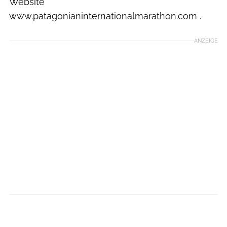
Website
www.patagonianinternationalmarathon.com .
ANZEIGE