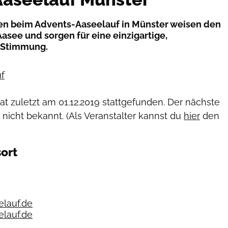
en beim Advents-Aaseelauf in Münster weisen den
see und sorgen für eine einzigartige,
 Stimmung.
f
hat zuletzt am
01.12.2019
stattgefunden. Der nächste
 nicht bekannt. (Als Veranstalter kannst du
hier
den
ort
lauf.de
lauf.de