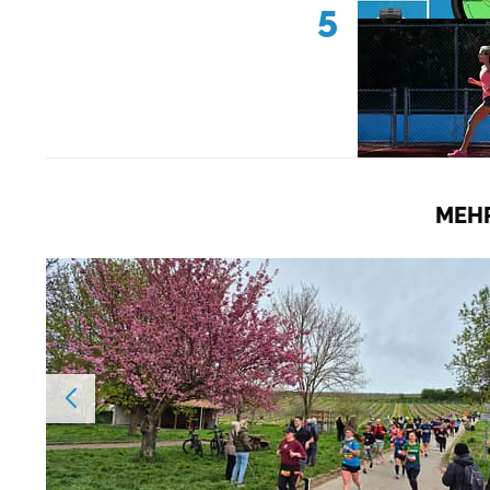
5
MEHR