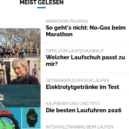
MEIST GELESEN
MARATHON-FAUXPAS
So geht's nicht: No-Gos beim
Marathon
TIPPS ZUM LAUFSCHUHKAUF
Welcher Laufschuh passt zu
mir?
GETRÄNKEPULVER FÜR LÄUFER
Elektrolytgetränke im Test
KAUFBERATUNG UND TEST
Die besten Laufuhren 2026
INTERVALLTRAINING BEIM LAUFEN