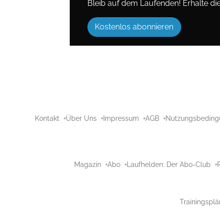
Bleib auf dem Laufenden! Erhalte die 
Kostenlos abonnieren
Kontakt
Über Uns
Impressum
AGB
Nutzungsbeding
Magazin
Abo
Laufhelden: Der Abo-Club
Trainingsplä