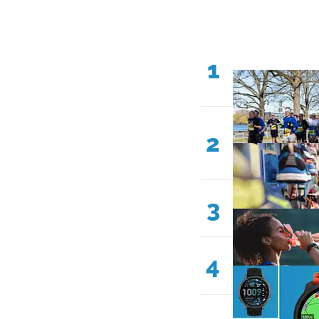
1
2
3
4