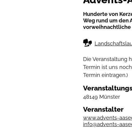
Hunderte von Kerz
Weg rund um den Aa
vorweihnachtliche
Landschaftslau
Die Veranstaltung 
Termin ist uns noch
Termin eintragen.)
Veranstaltungs
48149 Münster
Veranstalter
www.advents-aasee
info@advents-aasee