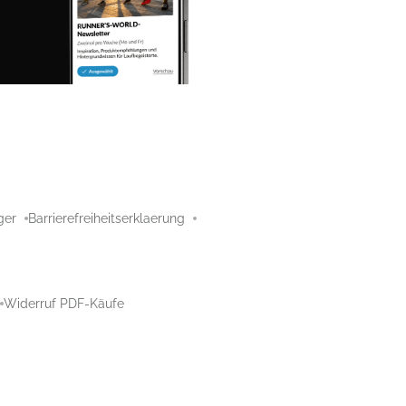
ger
Barrierefreiheitserklaerung
Widerruf PDF-Käufe