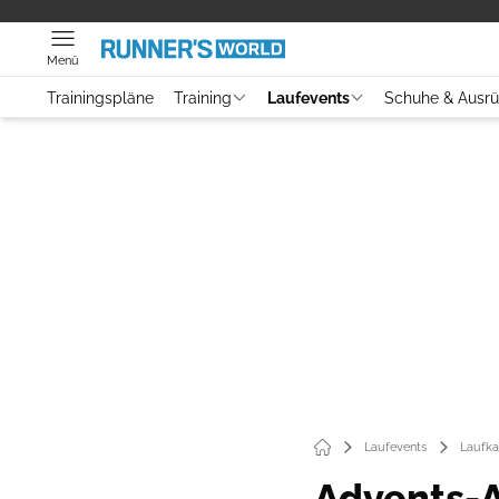
Menü
Trainingspläne
Training
Laufevents
Schuhe & Ausr
Laufevents
Laufka
Advents-A