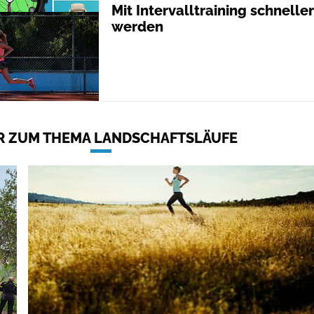
Mit Intervalltraining schneller
werden
 ZUM THEMA LANDSCHAFTSLÄUFE