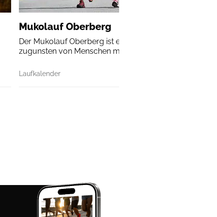
Mukolauf Oberberg
Der Mukolauf Oberberg ist ein Landschafts-Benefizlauf
zugunsten von Menschen mit Mukoviszidose.
Laufkalender