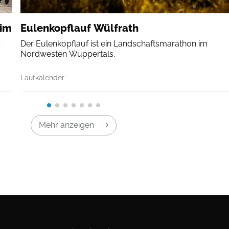
eim
Eulenkopflauf Wülfrath
r
Der Eulenkopflauf ist ein Landschaftsmarathon im
Nordwesten Wuppertals.
Laufkalender
Mehr anzeigen