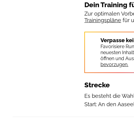
Dein Training f
Zur optimalen Vorbe
Trainingspläne
für 
Verpasse ke
Favorisiere Ru
neuesten Inhal
öffnen und Aus
bevorzugen.
Strecke
Es besteht die Wah
Start: An den Aasee