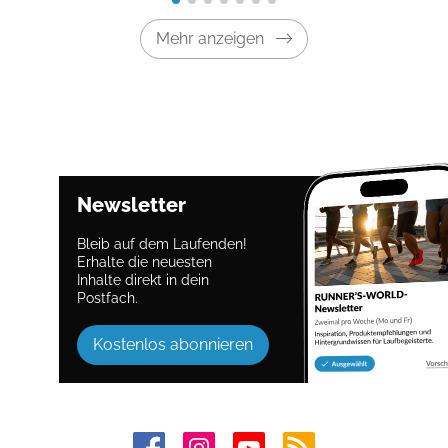
Mehr anzeigen
Newsletter
Bleib auf dem Laufenden!
Erhalte die neuesten
Inhalte direkt in dein
Postfach.
Kostenlos abonnieren