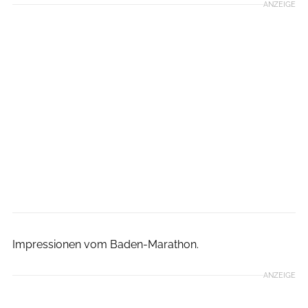
ANZEIGE
Norbert Wilhelmi
Impressionen vom Baden-Marathon.
ANZEIGE