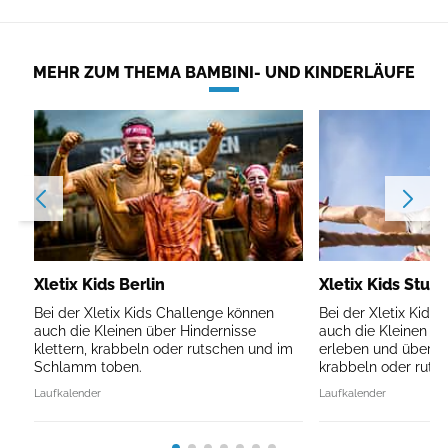
MEHR ZUM THEMA BAMBINI- UND KINDERLÄUFE
Xletix Kids Berlin
Xletix Kids Stutt
Bei der Xletix Kids Challenge können
Bei der Xletix Kids
auch die Kleinen über Hindernisse
auch die Kleinen d
klettern, krabbeln oder rutschen und im
erleben und über Hi
Schlamm toben.
krabbeln oder rutsc
Laufkalender
Laufkalender