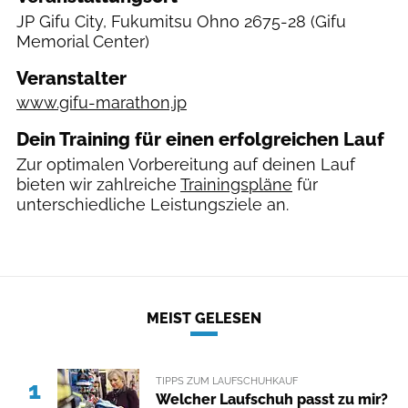
JP
Gifu City, Fukumitsu Ohno 2675-28
(Gifu
Memorial Center)
Veranstalter
www.gifu-marathon.jp
Dein Training für einen erfolgreichen Lauf
Zur optimalen Vorbereitung auf deinen Lauf
bieten wir zahlreiche
Trainingspläne
für
unterschiedliche Leistungsziele an.
MEIST GELESEN
TIPPS ZUM LAUFSCHUHKAUF
1
Welcher Laufschuh passt zu mir?