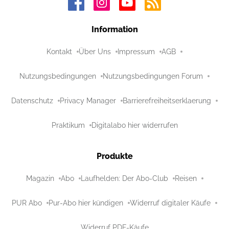
Information
Kontakt
Über Uns
Impressum
AGB
Nutzungsbedingungen
Nutzungsbedingungen Forum
Datenschutz
Privacy Manager
Barrierefreiheitserklaerung
Praktikum
Digitalabo hier widerrufen
Produkte
Magazin
Abo
Laufhelden: Der Abo-Club
Reisen
PUR Abo
Pur-Abo hier kündigen
Widerruf digitaler Käufe
Widerruf PDF-Käufe