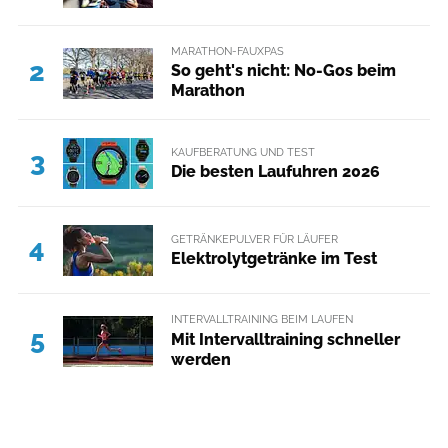
MARATHON-FAUXPAS
2
So geht's nicht: No-Gos beim
Marathon
KAUFBERATUNG UND TEST
3
Die besten Laufuhren 2026
GETRÄNKEPULVER FÜR LÄUFER
4
Elektrolytgetränke im Test
INTERVALLTRAINING BEIM LAUFEN
5
Mit Intervalltraining schneller
werden