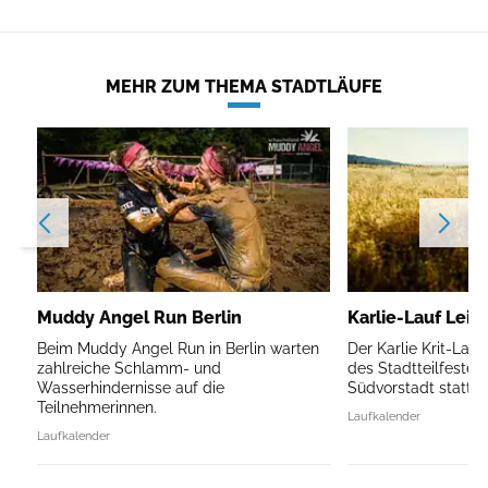
MEHR ZUM THEMA STADTLÄUFE
Muddy Angel Run Berlin
Karlie-Lauf Leip
Beim Muddy Angel Run in Berlin warten
Der Karlie Krit-Lau
zahlreiche Schlamm- und
des Stadtteilfestes 
Wasserhindernisse auf die
Südvorstadt statt.
Teilnehmerinnen.
Laufkalender
Laufkalender