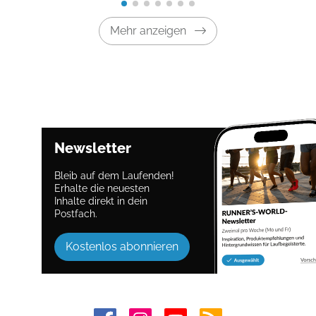
Mehr anzeigen
Newsletter
Bleib auf dem Laufenden!
Erhalte die neuesten
Inhalte direkt in dein
Postfach.
Kostenlos abonnieren