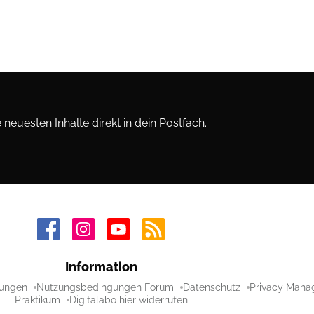
neuesten Inhalte direkt in dein Postfach.
Information
ungen
Nutzungsbedingungen Forum
Datenschutz
Privacy Mana
Praktikum
Digitalabo hier widerrufen