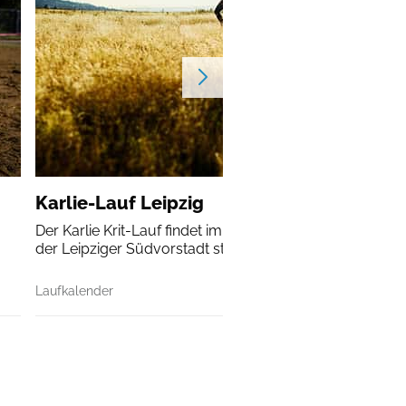
Karlie-Lauf Leipzig
Der Karlie Krit-Lauf findet im Rahmen des Stadtteilfestes
der Leipziger Südvorstadt statt.
Laufkalender