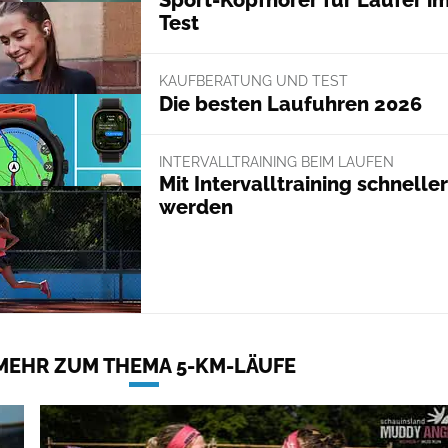
Sport-Kopfhörer für Läufer i
Test
KAUFBERATUNG UND TEST
Die besten Laufuhren 2026
INTERVALLTRAINING BEIM LAUFEN
Mit Intervalltraining schneller
werden
MEHR ZUM THEMA 5-KM-LÄUFE