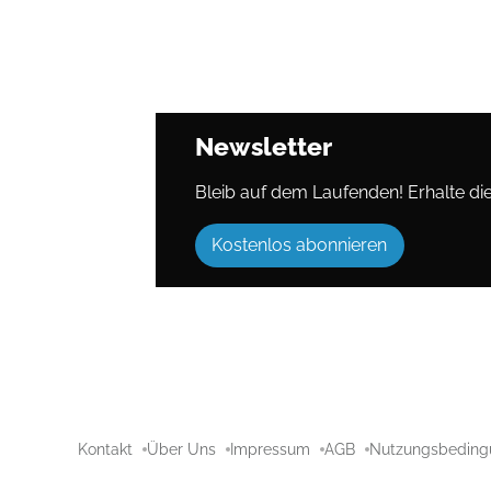
Newsletter
Bleib auf dem Laufenden! Erhalte die 
Kostenlos abonnieren
Kontakt
Über Uns
Impressum
AGB
Nutzungsbeding