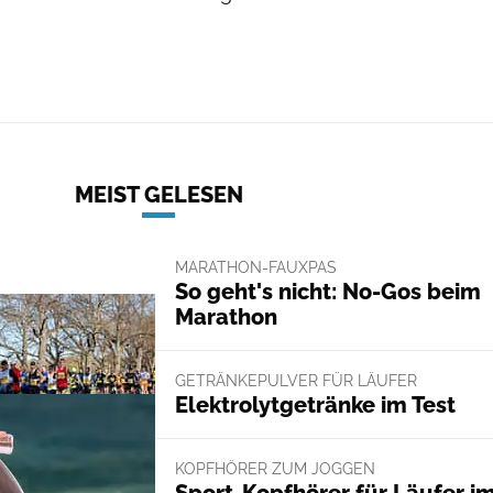
MEIST GELESEN
MARATHON-FAUXPAS
So geht's nicht: No-Gos beim
Marathon
GETRÄNKEPULVER FÜR LÄUFER
Elektrolytgetränke im Test
KOPFHÖRER ZUM JOGGEN