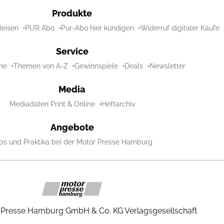
Produkte
Reisen
PUR Abo
Pur-Abo hier kündigen
Widerruf digitaler Käufe
Service
ne
Themen von A-Z
Gewinnspiele
Deals
Newsletter
Media
Mediadaten Print & Online
Heftarchiv
Angebote
bs und Praktika bei der Motor Presse Hamburg
 Presse Hamburg GmbH & Co. KG Verlagsgesellschaft