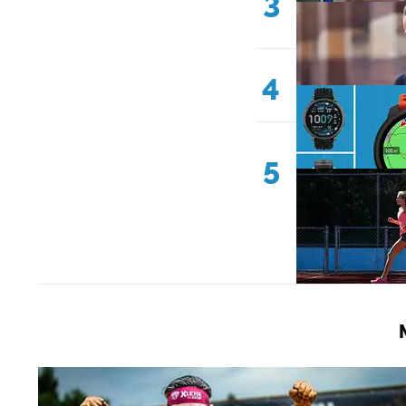
3
4
5