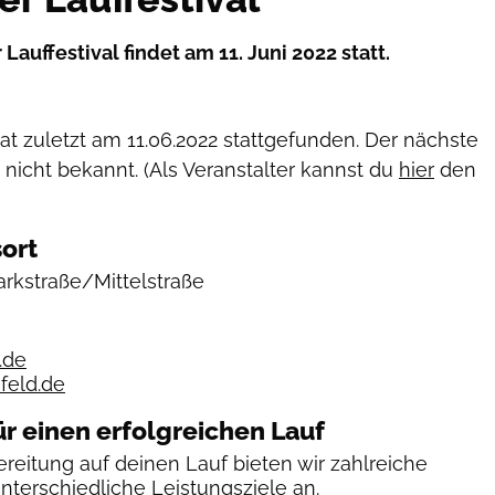
Lauffestival findet am 11. Juni 2022 statt.
hat zuletzt am
11.06.2022
stattgefunden. Der nächste
 nicht bekannt. (Als Veranstalter kannst du
hier
den
ort
arkstraße/Mittelstraße
.de
efeld.de
ür einen erfolgreichen Lauf
reitung auf deinen Lauf bieten wir zahlreiche
unterschiedliche Leistungsziele an.