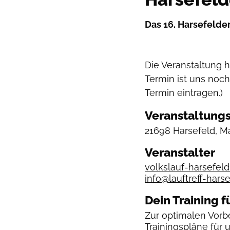
Das 16. Harsefelder 
Die Veranstaltung 
Termin ist uns noch
Termin eintragen.)
Veranstaltungs
21698 Harsefeld, M
Veranstalter
volkslauf-harsefeld
info@lauftreff-hars
Dein Training f
Zur optimalen Vorbe
Trainingspläne
für 