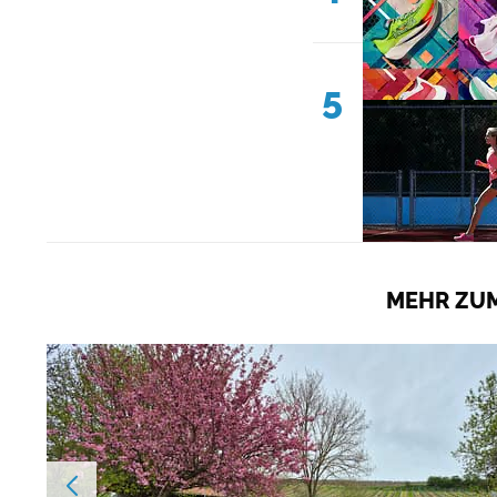
5
MEHR ZUM