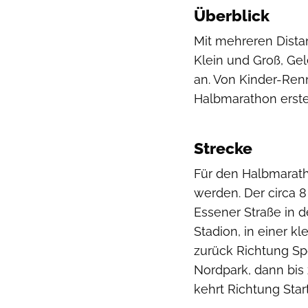
Überblick
Mit mehreren Distan
Klein und Groß, Gel
an. Von Kinder-Ren
Halbmarathon erste
Strecke
Für den Halbmarat
werden. Der circa 
Essener Straße in 
Stadion, in einer k
zurück Richtung Spo
Nordpark, dann bis
kehrt Richtung Start