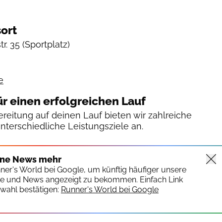
ort
tr. 35
(Sportplatz)
e
ür einen erfolgreichen Lauf
reitung auf deinen Lauf bieten wir zahlreiche
unterschiedliche Leistungsziele an.
ine News mehr
nner's World bei Google, um künftig häufiger unsere
te und News angezeigt zu bekommen. Einfach Link
wahl bestätigen:
Runner's World bei Google