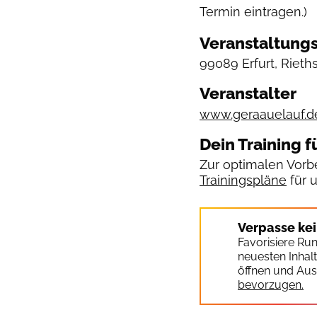
Termin eintragen.)
Veranstaltungs
99089 Erfurt, Rieths
Veranstalter
www.geraauelauf.d
Dein Training f
Zur optimalen Vorbe
Trainingspläne
für 
Verpasse ke
Favorisiere Ru
neuesten Inhal
öffnen und Aus
bevorzugen.