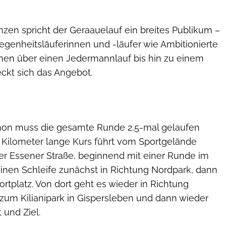
zen spricht der Geraauelauf ein breites Publikum –
egenheitsläuferinnen und -läufer wie Ambitionierte
nen über einen Jedermannlauf bis hin zu einem
ckt sich das Angebot.
Torsten Erfurth
hon muss die gesamte Runde 2,5-mal gelaufen
8 Kilometer lange Kurs führt vom Sportgelände
der Essener Straße, beginnend mit einer Runde im
leinen Schleife zunächst in Richtung Nordpark, dann
rtplatz. Von dort geht es wieder in Richtung
 zum Kilianipark in Gispersleben und dann wieder
 und Ziel.