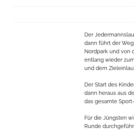
Der Jedermannslauf
dann führt der Weg
Nordpark und von d
entlang wieder zum
und dem Zieleinlauf
Der Start des Kinder
dann heraus aus de
das gesamte Sport- 
Für die Jüngsten wi
Runde durchgeführt