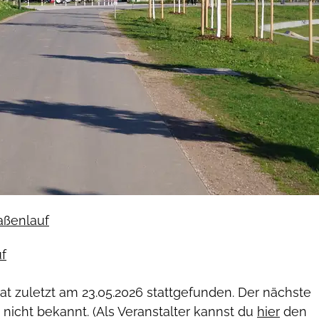
raßenlauf
f
hat zuletzt am
23.05.2026
stattgefunden. Der nächste
 nicht bekannt. (Als Veranstalter kannst du
hier
den