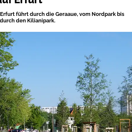
 Erfurt führt durch die Geraaue, vom Nordpark bis
durch den Kilianipark.