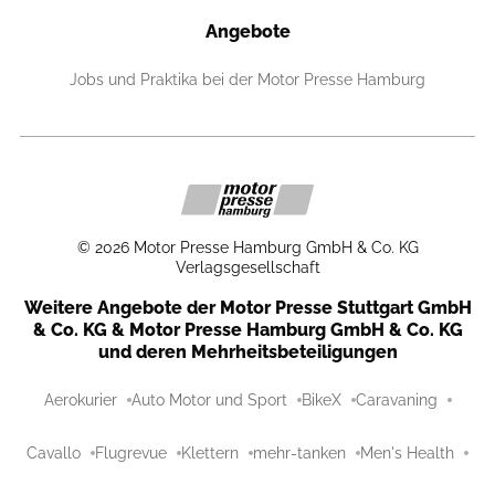
Angebote
Jobs und Praktika bei der Motor Presse Hamburg
©
2026
Motor Presse Hamburg GmbH & Co. KG
Verlagsgesellschaft
Weitere Angebote der Motor Presse Stuttgart GmbH
& Co. KG & Motor Presse Hamburg GmbH & Co. KG
und deren Mehrheitsbeteiligungen
Aerokurier
Auto Motor und Sport
BikeX
Caravaning
Cavallo
Flugrevue
Klettern
mehr-tanken
Men's Health