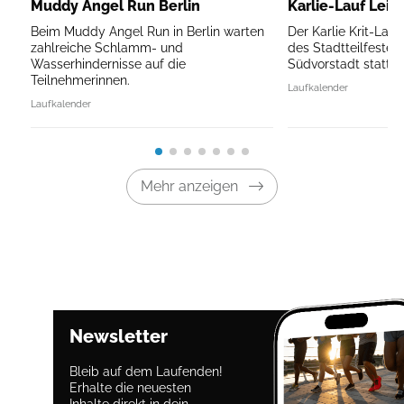
Muddy Angel Run Berlin
Karlie-Lauf Leip
Beim Muddy Angel Run in Berlin warten
Der Karlie Krit-Lau
zahlreiche Schlamm- und
des Stadtteilfestes 
Wasserhindernisse auf die
Südvorstadt statt.
Teilnehmerinnen.
Laufkalender
Laufkalender
Mehr anzeigen
Newsletter
Bleib auf dem Laufenden!
Erhalte die neuesten
Inhalte direkt in dein