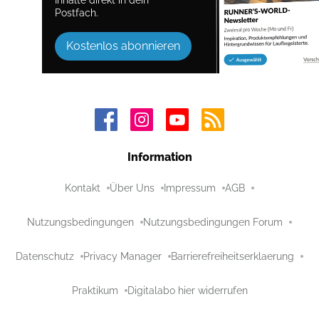
Postfach.
Kostenlos abonnieren
Information
Kontakt
Über Uns
Impressum
AGB
Nutzungsbedingungen
Nutzungsbedingungen Forum
Datenschutz
Privacy Manager
Barrierefreiheitserklaerung
Praktikum
Digitalabo hier widerrufen