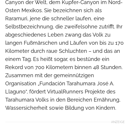
Canyon der Welt, dem Kupfer-Canyon im Nord-
Osten Mexikos. Sie bezeichnen sich als
Raramuri, jene die schneller laufen, eine
Selbstbezeichnung, die zweifelsohne zutrifft. Ihr
abgeschiedenes Leben zwang das Volk zu
langen Fußmärschen und Läufen von bis zu 170
Kilometer durch raue Schluchten – und das an
einem Tag. Es heißt sogar, es bestünde ein
Rekord von 700 Kilometern binnen 48 Stunden.
Zusammen mit der gemeinnützigen
Organisation „Fundación Tarahumara José A.
Llaguno“, fördert VirtualRunners Projekte des
Tarahumara Volks in den Bereichen Ernährung,
Wassersicherheit sowie Bildung von Kindern.
ANZEIGE