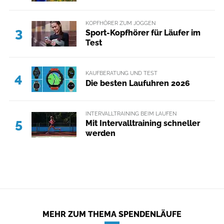
KOPFHÖRER ZUM JOGGEN
3
Sport-Kopfhörer für Läufer im
Test
KAUFBERATUNG UND TEST
4
Die besten Laufuhren 2026
INTERVALLTRAINING BEIM LAUFEN
5
Mit Intervalltraining schneller
werden
MEHR ZUM THEMA SPENDENLÄUFE