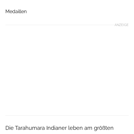
VirtualRunners
Medaillen
ANZEIGE
Die Tarahumara Indianer leben am größten