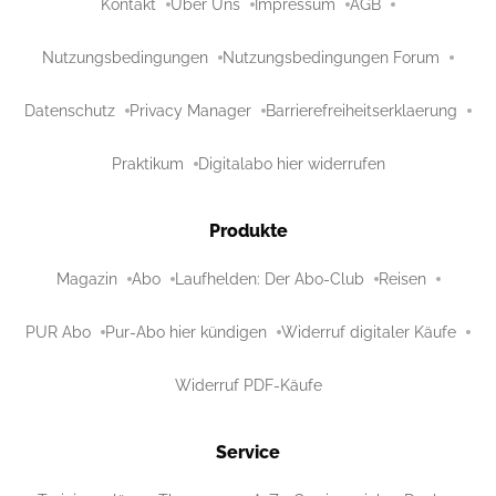
Kontakt
Über Uns
Impressum
AGB
Nutzungsbedingungen
Nutzungsbedingungen Forum
Datenschutz
Privacy Manager
Barrierefreiheitserklaerung
Praktikum
Digitalabo hier widerrufen
Produkte
Magazin
Abo
Laufhelden: Der Abo-Club
Reisen
PUR Abo
Pur-Abo hier kündigen
Widerruf digitaler Käufe
Widerruf PDF-Käufe
Service