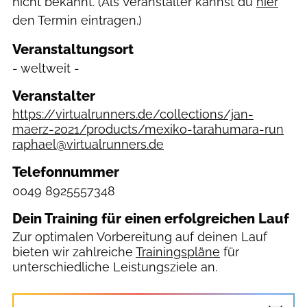
nicht bekannt. (Als Veranstalter kannst du
hier
den Termin eintragen.)
Veranstaltungsort
- weltweit -
Veranstalter
https://virtualrunners.de/collections/jan-
maerz-2021/products/mexiko-tarahumara-run
raphael@virtualrunners.de
Telefonnummer
0049 8925557348
Dein Training für einen erfolgreichen Lauf
Zur optimalen Vorbereitung auf deinen Lauf
bieten wir zahlreiche
Trainingspläne
für
unterschiedliche Leistungsziele an.