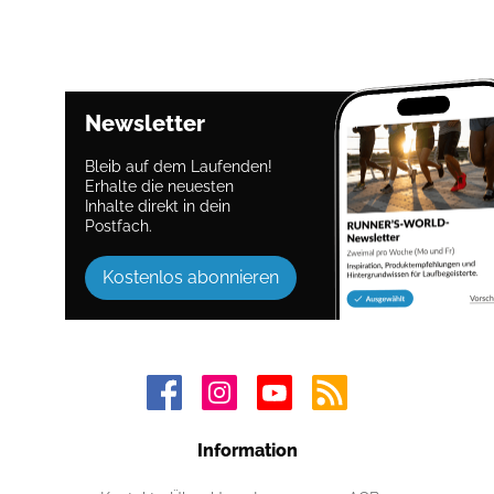
Newsletter
Bleib auf dem Laufenden!
Erhalte die neuesten
Inhalte direkt in dein
Postfach.
Kostenlos abonnieren
Information