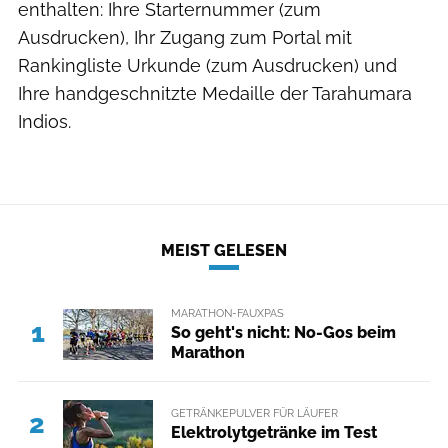
enthalten: Ihre Starternummer (zum
Ausdrucken), Ihr Zugang zum Portal mit
Rankingliste Urkunde (zum Ausdrucken) und
Ihre handgeschnitzte Medaille der Tarahumara
Indios.
MEIST GELESEN
MARATHON-FAUXPAS
1
So geht's nicht: No-Gos beim
Marathon
GETRÄNKEPULVER FÜR LÄUFER
2
Elektrolytgetränke im Test