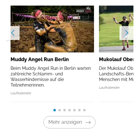
Muddy Angel Run Berlin
Mukolauf Oberb
Beim Muddy Angel Run in Berlin warten
Der Mukolauf Oberb
zahlreiche Schlamm- und
Landschafts-Benefi
Wasserhindernisse auf die
Menschen mit Mukov
Teilnehmerinnen.
Laufkalender
Laufkalender
Mehr anzeigen