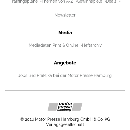
Trainingspläne
Themen von A-Z
Gewinnspiele
Deals
Newsletter
Media
Mediadaten Print & Online
Heftarchiv
Angebote
Jobs und Praktika bei der Motor Presse Hamburg
©
2026
Motor Presse Hamburg GmbH & Co. KG
Verlagsgesellschaft