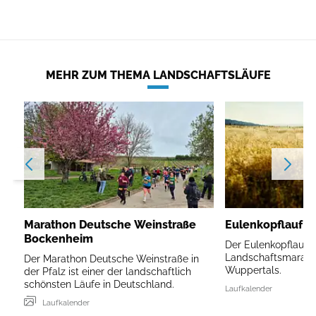
MEHR ZUM THEMA LANDSCHAFTSLÄUFE
Marathon Deutsche Weinstraße
Eulenkopflauf W
Bockenheim
Der Eulenkopflauf is
Landschaftsmarath
Der Marathon Deutsche Weinstraße in
Wuppertals.
der Pfalz ist einer der landschaftlich
schönsten Läufe in Deutschland.
Laufkalender
Laufkalender