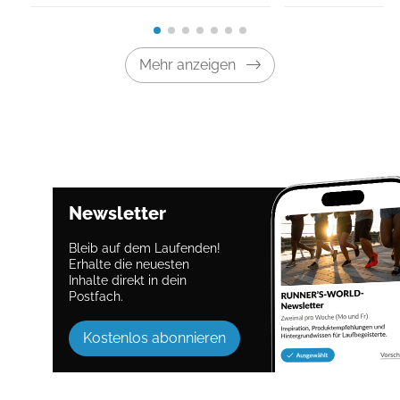
Mehr anzeigen
Newsletter
Bleib auf dem Laufenden!
Erhalte die neuesten
Inhalte direkt in dein
Postfach.
Kostenlos abonnieren