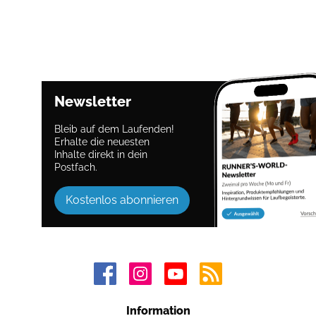
Newsletter
Bleib auf dem Laufenden!
Erhalte die neuesten
Inhalte direkt in dein
Postfach.
Kostenlos abonnieren
Information