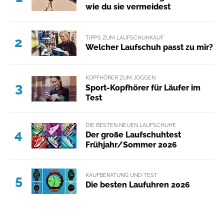
wie du sie vermeidest
TIPPS ZUM LAUFSCHUHKAUF
2
Welcher Laufschuh passt zu mir?
KOPFHÖRER ZUM JOGGEN
3
Sport-Kopfhörer für Läufer im
Test
DIE BESTEN NEUEN LAUFSCHUHE
4
Der große Laufschuhtest
Frühjahr/Sommer 2026
KAUFBERATUNG UND TEST
5
Die besten Laufuhren 2026