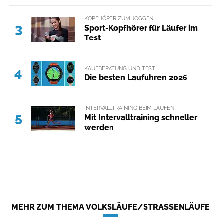
KOPFHÖRER ZUM JOGGEN
3
Sport-Kopfhörer für Läufer im
Test
KAUFBERATUNG UND TEST
4
Die besten Laufuhren 2026
INTERVALLTRAINING BEIM LAUFEN
5
Mit Intervalltraining schneller
werden
MEHR ZUM THEMA VOLKSLÄUFE/STRASSENLÄUFE