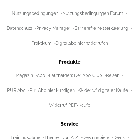
Nutzungsbedingungen
Nutzungsbedingungen Forum
Datenschutz
Privacy Manager
Barrierefreiheitserklaerung
Praktikum
Digitalabo hier widerrufen
Produkte
Magazin
Abo
Laufhelden: Der Abo-Club
Reisen
PUR Abo
Pur-Abo hier kündigen
Widerruf digitaler Käufe
Widerruf PDF-Käufe
Service
Trainingspläne
Themen von A-Z
Gewinnspiele
Deals