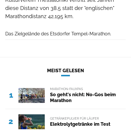
diese Distanz von 38,5 statt der "englischen"
Marathondistanz 42,195 km.
Das Zielgelände des Etsdorfer Tempel-Marathon.
MEIST GELESEN
MARATHON-FAUXPAS
1
So geht's nicht: No-Gos beim
Marathon
GETRÄNKEPULVER FÜR LÄUFER
2
Elektrolytgetränke im Test