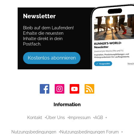
Newsletter
Bleib auf dem Laufenden!
Erhalte die neuesten
Inhalte direkt in dein
Postfach.
Kostenlos abonnieren
Information
Kontakt
Über Uns
Impressum
AGB
Nutzungsbedingungen
Nutzungsbedingungen Forum