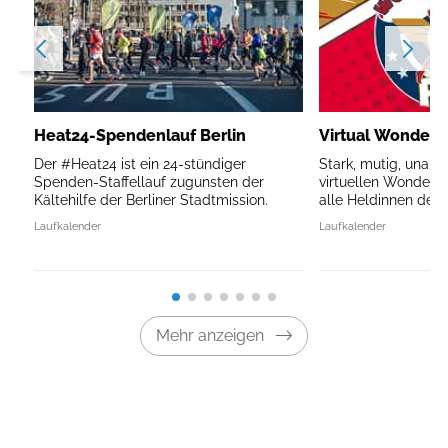
Heat24-Spendenlauf Berlin
Virtual Wonder
Der #Heat24 ist ein 24-stündiger
Stark, mutig, unauf
Spenden-Staffellauf zugunsten der
virtuellen Wonder
Kältehilfe der Berliner Stadtmission.
alle Heldinnen des A
Laufkalender
Laufkalender
Mehr anzeigen