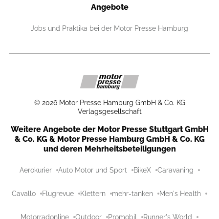
Angebote
Jobs und Praktika bei der Motor Presse Hamburg
©
2026
Motor Presse Hamburg GmbH & Co. KG
Verlagsgesellschaft
Weitere Angebote der Motor Presse Stuttgart GmbH
& Co. KG & Motor Presse Hamburg GmbH & Co. KG
und deren Mehrheitsbeteiligungen
Aerokurier
Auto Motor und Sport
BikeX
Caravaning
Cavallo
Flugrevue
Klettern
mehr-tanken
Men's Health
Motorradonline
Outdoor
Promobil
Runner's World