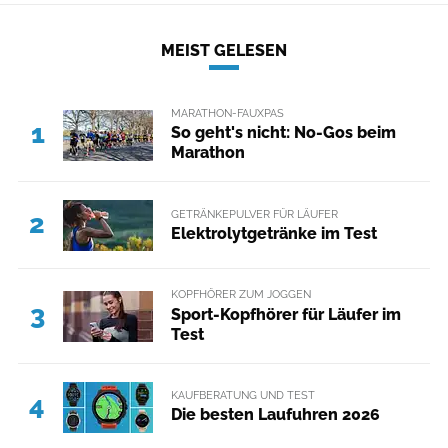
MEIST GELESEN
MARATHON-FAUXPAS
1
So geht's nicht: No-Gos beim
Marathon
GETRÄNKEPULVER FÜR LÄUFER
2
Elektrolytgetränke im Test
KOPFHÖRER ZUM JOGGEN
3
Sport-Kopfhörer für Läufer im
Test
KAUFBERATUNG UND TEST
4
Die besten Laufuhren 2026