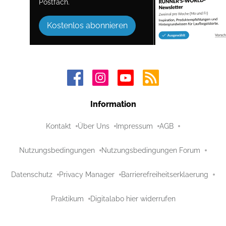
Postfach.
Kostenlos abonnieren
Information
Kontakt
Über Uns
Impressum
AGB
Nutzungsbedingungen
Nutzungsbedingungen Forum
Datenschutz
Privacy Manager
Barrierefreiheitserklaerung
Praktikum
Digitalabo hier widerrufen