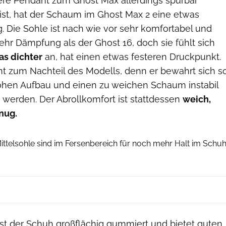
re Pendant zum Ghost Max allerdings spürbar
st, hat der Schaum im Ghost Max 2 eine etwas
 Die Sohle ist nach wie vor sehr komfortabel und
hr Dämpfung als der Ghost 16, doch sie fühlt sich
as dichter
an, hat einen etwas festeren Druckpunkt.
cht zum Nachteil des Modells, denn er bewahrt sich s
ohen Aufbau und einen zu weichen Schaum instabil
erden. Der Abrollkomfort ist stattdessen
weich,
nug.
Runner's World
ittelsohle sind im Fersenbereich für noch mehr Halt im Schu
ist der Schuh großflächig gummiert und bietet guten