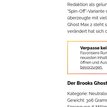
Redaktion als gelu
"Spin-Off"-Variante
überzeugte mit vie
Ghost Max 2 steht 
verändert hat sich
Verpasse ke
Favorisiere Ru
neuesten Inhal
öffnen und Aus
bevorzugen.
Der Brooks Ghost
Kategorie: Neutra
Gewicht: 306 Gram
Sprengung: 6 Milli