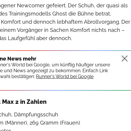
ngener Newcomer gefeiert. Der Schuh, der quasi als
 des Trainingsmodells Ghost die Bühne betrat,
l Komfort und dennoch lebhaftem Abrollvorgang. Der
seinem Vorgänger in Sachen Komfort nichts nach –
 das Laufgefühl aber dennoch.
ine News mehr
nner's World bei Google, um künftig häufiger unsere
te und News angezeigt zu bekommen. Einfach Link
wahl bestätigen:
Runner's World bei Google
 Max 2 in Zahlen
lschuh, Dämpfungsschuh
m (Männer), 269 Gramm (Frauen)
meter