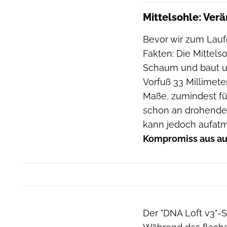
Mittelsohle: Ver
Bevor wir zum Lauf
Fakten: Die Mittels
Schaum und baut un
Vorfuß 33 Millimete
Maße, zumindest für
schon an drohende
kann jedoch aufatm
Kompromiss aus au
Der "DNA Loft v3"