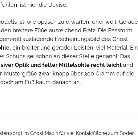
hlen, ist hier die Devise.
dells ist, wie optisch zu erwarten, eher weit. Gerade
nden breitere Füße ausreichend Platz. Die Passform
s generell ausladende Erscheinungsbild des Ghost
hle,
ein breiter und gerader Leisten, viel Material. Ein
es Schuhs sei schon an dieser Stelle genannt: Das
siver Optik und fetter Mittelsohle recht leicht
und
er-Mustergröße zwar knapp über 300 Gramm auf die
jedoch am Fuß kaum danach an.
Runner's World
eisten sorgt im Ghost Max 2 für viel Kontaktfläche zum Boden.