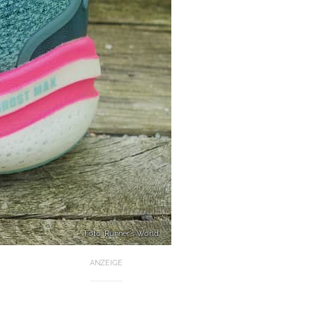
Foto: Runner's World
ANZEIGE