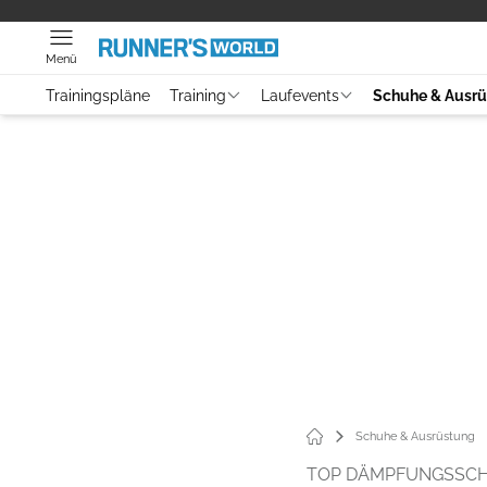
Menü
Trainingspläne
Training
Laufevents
Schuhe & Ausr
Schuhe & Ausrüstung
TOP DÄMPFUNGSSC