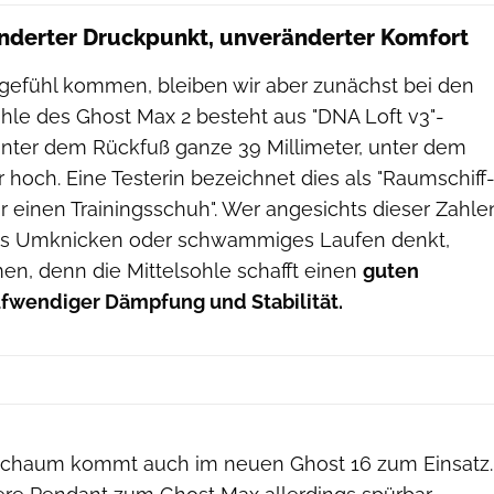
änderter Druckpunkt, unveränderter Komfort
gefühl kommen, bleiben wir aber zunächst bei den
ohle des Ghost Max 2 besteht aus "DNA Loft v3"-
ter dem Rückfuß ganze 39 Millimeter, unter dem
r hoch. Eine Testerin bezeichnet dies als "Raumschiff
 einen Trainingsschuh". Wer angesichts dieser Zahle
s Umknicken oder schwammiges Laufen denkt,
en, denn die Mittelsohle schafft einen
guten
fwendiger Dämpfung und Stabilität.
-Schaum kommt auch im neuen Ghost 16 zum Einsatz.