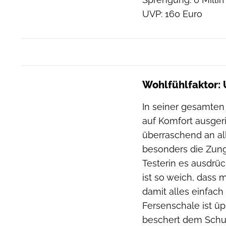
UVP: 160 Euro
Wohlfühlfaktor:
In seiner gesamten 
auf Komfort ausger
überraschend an a
besonders die Zunge
Testerin es ausdrüc
ist so weich, dass 
damit alles einfach 
Fersenschale ist üp
beschert dem Schu