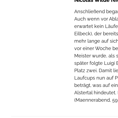
Anschließend began
Auch wenn vor Abla
erwartet kein Läufe
Eilbeck), der bere
mehr lange auf sic
vor einer Woche be
Meister wurde, als 
später folgte Luig
Platz zwei. Damit 
Laufcups nun auf P
beträgt, was auf e
Alstertal hindeute
(Maennerabend, 59: