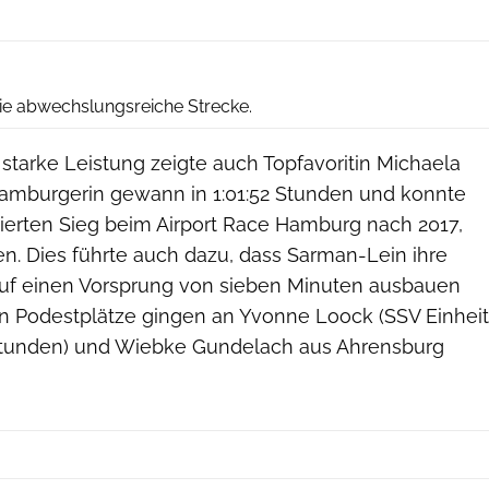
Michael Strokosch
ie abwechslungsreiche Strecke.
 starke Leistung zeigte auch Topfavoritin Michaela
amburgerin gewann in 1:01:52 Stunden und konnte
vierten Sieg beim Airport Race Hamburg nach 2017,
n. Dies führte auch dazu, dass Sarman-Lein ihre
uf einen Vorsprung von sieben Minuten ausbauen
en Podestplätze gingen an Yvonne Loock (SSV Einheit
 Stunden) und Wiebke Gundelach aus Ahrensburg