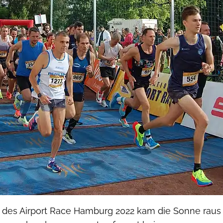
t des Airport Race Hamburg 2022 kam die Sonne raus