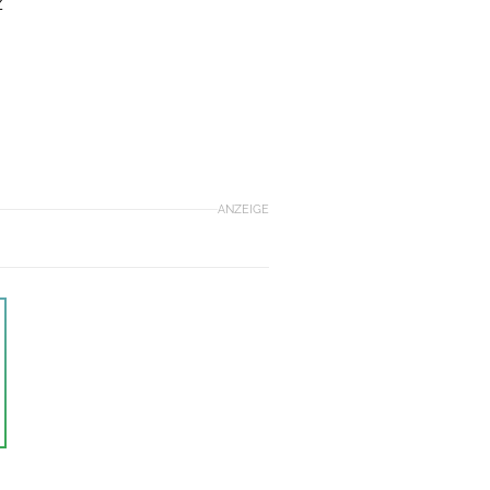
z
ANZEIGE