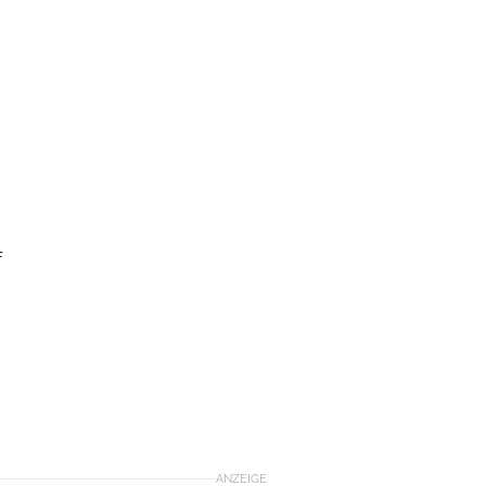
f
ANZEIGE