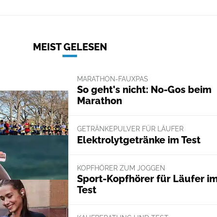
MEIST GELESEN
MARATHON-FAUXPAS
So geht's nicht: No-Gos beim
Marathon
GETRÄNKEPULVER FÜR LÄUFER
Elektrolytgetränke im Test
KOPFHÖRER ZUM JOGGEN
Sport-Kopfhörer für Läufer i
Test