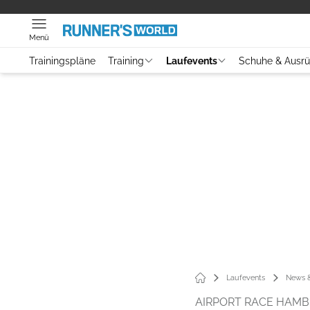
Menü
Trainingspläne
Training
Laufevents
Schuhe & Ausr
Laufevents
News &
AIRPORT RACE HAMB