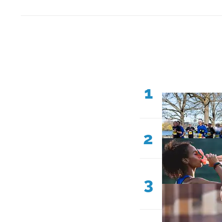
1
2
3