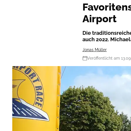
Favorite
Airport
Die traditionsreic
auch 2022. Michael
Jonas Müller
Veröffentlicht am 13.09