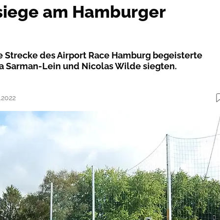
nsiege am Hamburger
he Strecke des Airport Race Hamburg begeisterte
a Sarman-Lein und Nicolas Wilde siegten.
.2022