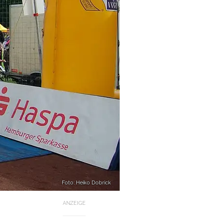
Foto: Heiko Dobrick
ANZEIGE