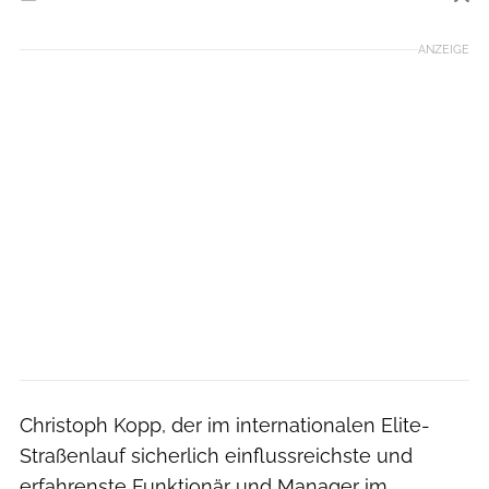
Foto: www.photorun.net
ANZEIGE
Christoph Kopp, der im internationalen Elite-
Straßenlauf sicherlich einflussreichste und
erfahrenste Funktionär und Manager im