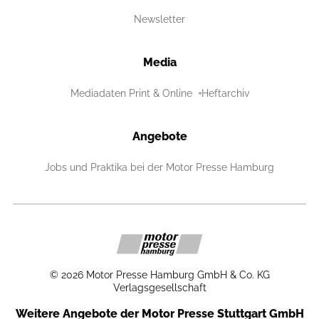
Newsletter
Media
Mediadaten Print & Online
Heftarchiv
Angebote
Jobs und Praktika bei der Motor Presse Hamburg
©
2026
Motor Presse Hamburg GmbH & Co. KG
Verlagsgesellschaft
Weitere Angebote der Motor Presse Stuttgart GmbH