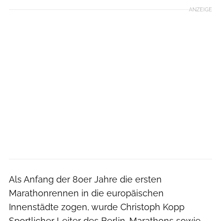
ANZEIGE
Als Anfang der 80er Jahre die ersten
Marathonrennen in die europäischen
Innenstädte zogen, wurde Christoph Kopp
Sportlicher Leiter des Berlin-Marathons sowie