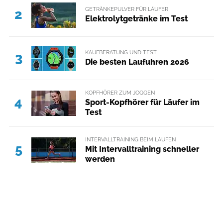
GETRÄNKEPULVER FÜR LÄUFER
2
Elektrolytgetränke im Test
KAUFBERATUNG UND TEST
3
Die besten Laufuhren 2026
KOPFHÖRER ZUM JOGGEN
4
Sport-Kopfhörer für Läufer im
Test
INTERVALLTRAINING BEIM LAUFEN
5
Mit Intervalltraining schneller
werden