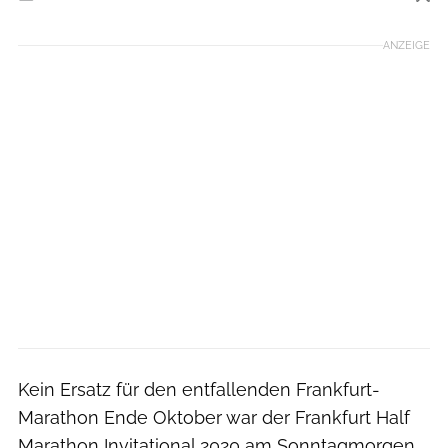
Foto: Norbert Wilhelmi
ANZEIGE
Kein Ersatz für den entfallenden Frankfurt-
Marathon Ende Oktober war der Frankfurt Half
Marathon Invitational 2020 am Sonntagmorgen