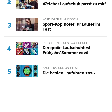
2
Welcher Laufschuh passt zu mir?
KOPFHÖRER ZUM JOGGEN
3
Sport-Kopfhörer für Läufer im
Test
DIE BESTEN NEUEN LAUFSCHUHE
4
Der große Laufschuhtest
Frühjahr/Sommer 2026
KAUFBERATUNG UND TEST
5
Die besten Laufuhren 2026