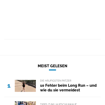
MEIST GELESEN
DIE HÄUFIGSTEN PATZER
1
10 Fehler beim Long Run – und
wie du sie vermeidest
TIPPS ZUM LAUFSCHUHKAUF