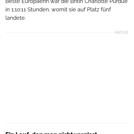
Beste Europäerin war die Britin Charlotte Purdue
in 1:10:11 Stunden, womit sie auf Platz fünf
landete.
ANZEIGE