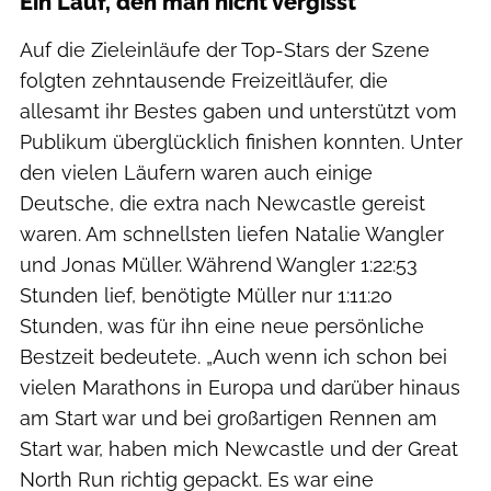
Ein Lauf, den man nicht vergisst
Auf die Zieleinläufe der Top-Stars der Szene
folgten zehntausende Freizeitläufer, die
allesamt ihr Bestes gaben und unterstützt vom
Publikum überglücklich finishen konnten. Unter
den vielen Läufern waren auch einige
Deutsche, die extra nach Newcastle gereist
waren. Am schnellsten liefen Natalie Wangler
und Jonas Müller. Während Wangler 1:22:53
Stunden lief, benötigte Müller nur 1:11:20
Stunden, was für ihn eine neue persönliche
Bestzeit bedeutete. „Auch wenn ich schon bei
vielen Marathons in Europa und darüber hinaus
am Start war und bei großartigen Rennen am
Start war, haben mich Newcastle und der Great
North Run richtig gepackt. Es war eine