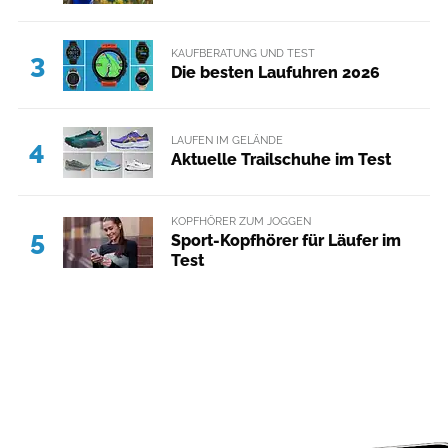
KAUFBERATUNG UND TEST
3
Die besten Laufuhren 2026
LAUFEN IM GELÄNDE
4
Aktuelle Trailschuhe im Test
KOPFHÖRER ZUM JOGGEN
5
Sport-Kopfhörer für Läufer im
Test