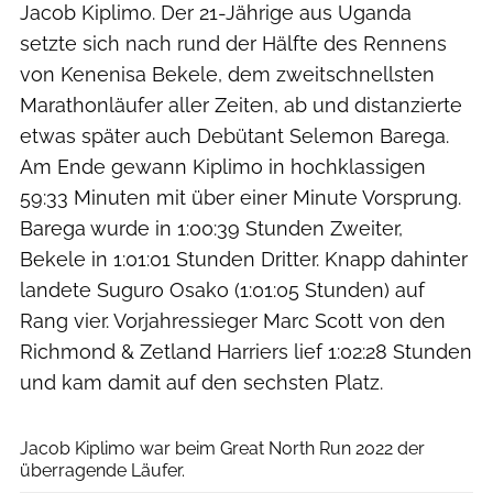
Jacob Kiplimo. Der 21-Jährige aus Uganda
setzte sich nach rund der Hälfte des Rennens
von Kenenisa Bekele, dem zweitschnellsten
Marathonläufer aller Zeiten, ab und distanzierte
etwas später auch Debütant Selemon Barega.
Am Ende gewann Kiplimo in hochklassigen
59:33 Minuten mit über einer Minute Vorsprung.
Barega wurde in 1:00:39 Stunden Zweiter,
Bekele in 1:01:01 Stunden Dritter. Knapp dahinter
landete Suguro Osako (1:01:05 Stunden) auf
Rang vier. Vorjahressieger Marc Scott von den
Richmond & Zetland Harriers lief 1:02:28 Stunden
und kam damit auf den sechsten Platz.
North News and Pictures
Jacob Kiplimo war beim Great North Run 2022 der
überragende Läufer.