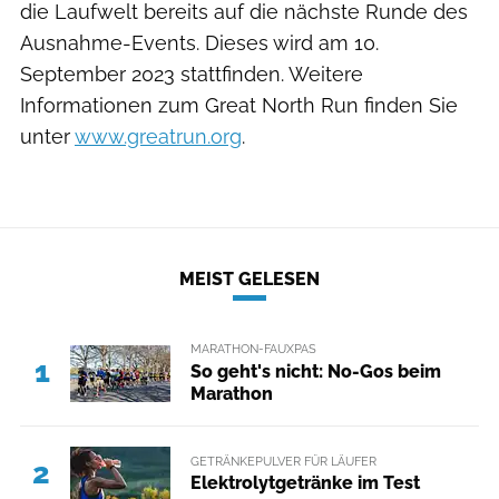
die Laufwelt bereits auf die nächste Runde des
Ausnahme-Events. Dieses wird am 10.
September 2023 stattfinden. Weitere
Informationen zum Great North Run finden Sie
unter
www.greatrun.org
.
MEIST GELESEN
MARATHON-FAUXPAS
1
So geht's nicht: No-Gos beim
Marathon
GETRÄNKEPULVER FÜR LÄUFER
2
Elektrolytgetränke im Test