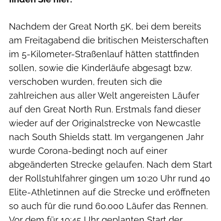
Nachdem der Great North 5K, bei dem bereits
am Freitagabend die britischen Meisterschaften
im 5-Kilometer-Straßenlauf hätten stattfinden
sollen, sowie die Kinderläufe abgesagt bzw.
verschoben wurden, freuten sich die
zahlreichen aus aller Welt angereisten Läufer
auf den Great North Run. Erstmals fand dieser
wieder auf der Originalstrecke von Newcastle
nach South Shields statt. Im vergangenen Jahr
wurde Corona-bedingt noch auf einer
abgeänderten Strecke gelaufen. Nach dem Start
der Rollstuhlfahrer gingen um 10:20 Uhr rund 40
Elite-Athletinnen auf die Strecke und eröffneten
so auch für die rund 60.000 Läufer das Rennen.
Vor dem für 10:45 Uhr geplanten Start der