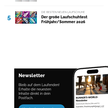
DIE BESTEN NEUEN LAUFSCHUHE
5
Der große Laufschuhtest
Frühjahr/Sommer 2026
Newsletter
Bleib auf dem Laufenden!
Erhalte die neuesten
Inhalte direkt in dein
Postfach.