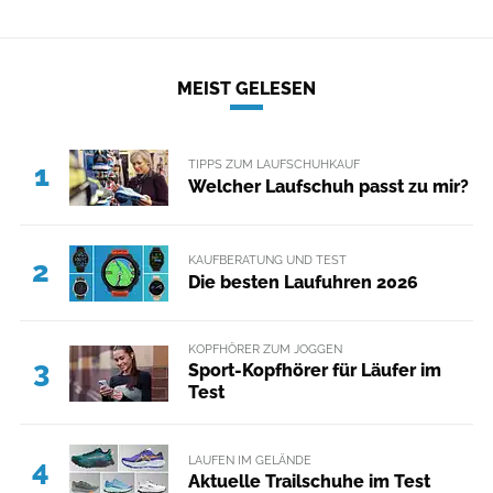
MEIST GELESEN
TIPPS ZUM LAUFSCHUHKAUF
1
Welcher Laufschuh passt zu mir?
KAUFBERATUNG UND TEST
2
Die besten Laufuhren 2026
KOPFHÖRER ZUM JOGGEN
3
Sport-Kopfhörer für Läufer im
Test
LAUFEN IM GELÄNDE
4
Aktuelle Trailschuhe im Test