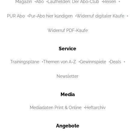
Magazin
Abo
Laufhelden: Der Abo-Club
Reisen
PUR Abo
Pur-Abo hier kündigen
Widerruf digitaler Käufe
Widerruf PDF-Käufe
Service
Trainingspläne
Themen von A-Z
Gewinnspiele
Deals
Newsletter
Media
Mediadaten Print & Online
Heftarchiv
Angebote