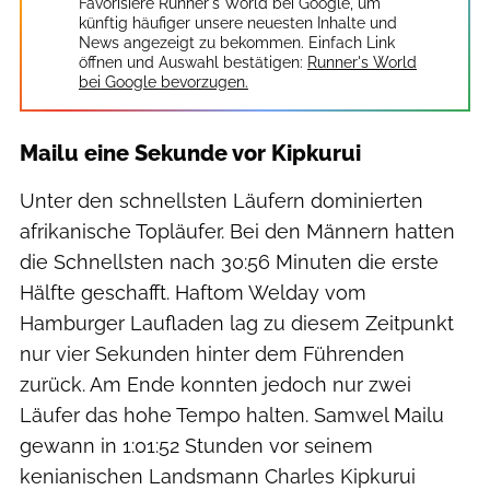
Favorisiere Runner's World bei Google, um
künftig häufiger unsere neuesten Inhalte und
News angezeigt zu bekommen. Einfach Link
öffnen und Auswahl bestätigen:
Runner's World
bei Google bevorzugen.
Mailu eine Sekunde vor Kipkurui
Unter den schnellsten Läufern dominierten
afrikanische Topläufer. Bei den Männern hatten
die Schnellsten nach 30:56 Minuten die erste
Hälfte geschafft. Haftom Welday vom
Hamburger Laufladen lag zu diesem Zeitpunkt
nur vier Sekunden hinter dem Führenden
zurück. Am Ende konnten jedoch nur zwei
Läufer das hohe Tempo halten. Samwel Mailu
gewann in 1:01:52 Stunden vor seinem
kenianischen Landsmann Charles Kipkurui