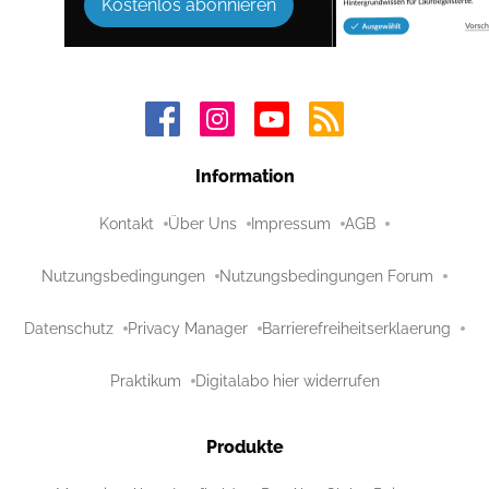
Kostenlos abonnieren
Information
Kontakt
Über Uns
Impressum
AGB
Nutzungsbedingungen
Nutzungsbedingungen Forum
Datenschutz
Privacy Manager
Barrierefreiheitserklaerung
Praktikum
Digitalabo hier widerrufen
Produkte