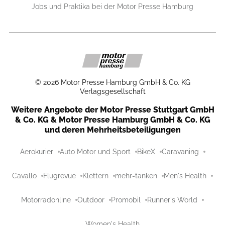
Jobs und Praktika bei der Motor Presse Hamburg
©
2026
Motor Presse Hamburg GmbH & Co. KG
Verlagsgesellschaft
Weitere Angebote der Motor Presse Stuttgart GmbH
& Co. KG & Motor Presse Hamburg GmbH & Co. KG
und deren Mehrheitsbeteiligungen
Aerokurier
Auto Motor und Sport
BikeX
Caravaning
Cavallo
Flugrevue
Klettern
mehr-tanken
Men's Health
Motorradonline
Outdoor
Promobil
Runner's World
Women's Health