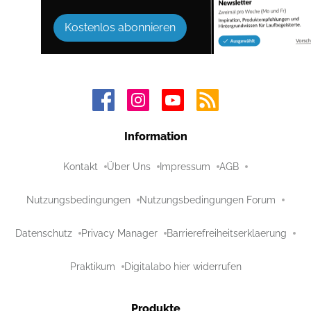
Kostenlos abonnieren
Information
Kontakt
Über Uns
Impressum
AGB
Nutzungsbedingungen
Nutzungsbedingungen Forum
Datenschutz
Privacy Manager
Barrierefreiheitserklaerung
Praktikum
Digitalabo hier widerrufen
Produkte