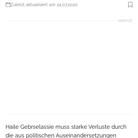
Zuletzt aktualisiert am 24.07.2020
Foto: photorun.net
ANZEIGE
Haile Gebrselassie muss starke Verluste durch
die aus politischen Auseinandersetzungen