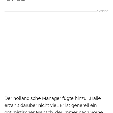
ANZEIGE
Der holländische Manager fügte hinzu: „Haile
erzählt darüber nicht viel. Er ist generell ein
optimistischer Mensch, der immer nach vorne