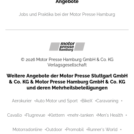
Angebote
Jobs und Praktika bei der Motor Presse Hamburg
©
2026
Motor Presse Hamburg GmbH & Co. KG
Verlagsgesellschaft
Weitere Angebote der Motor Presse Stuttgart GmbH
& Co. KG & Motor Presse Hamburg GmbH & Co. KG
und deren Mehrheitsbeteiligungen
Aerokurier
Auto Motor und Sport
BikeX
Caravaning
Cavallo
Flugrevue
Klettern
mehr-tanken
Men's Health
Motorradonline
Outdoor
Promobil
Runner's World