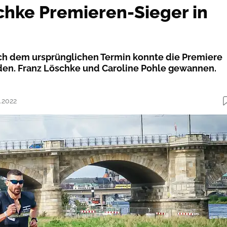
chke Premieren-Sieger in
h dem ursprünglichen Termin konnte die Premiere
nden. Franz Löschke und Caroline Pohle gewannen.
9.2022