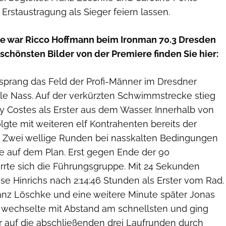
 Erstaustragung als Sieger feiern lassen.
de war Ricco Hoffmann beim Ironman 70.3 Dresden
 schönsten Bilder von der Premiere finden Sie hier:
sprang das Feld der Profi-Männer im Dresdner
hle Nass. Auf der verkürzten Schwimmstrecke stieg
y Costes als Erster aus dem Wasser. Innerhalb von
gte mit weiteren elf Kontrahenten bereits der
s. Zwei wellige Runden bei nasskalten Bedingungen
ge auf dem Plan. Erst gegen Ende der 90
rrte sich die Führungsgruppe. Mit 24 Sekunden
se Hinrichs nach 2:14:46 Stunden als Erster vom Rad.
ranz Löschke und eine weitere Minute später Jonas
wechselte mit Abstand am schnellsten und ging
er auf die abschließenden drei Laufrunden durch