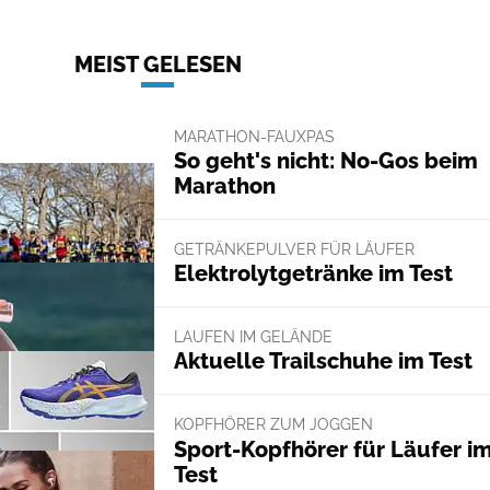
MEIST GELESEN
MARATHON-FAUXPAS
So geht's nicht: No-Gos beim
Marathon
GETRÄNKEPULVER FÜR LÄUFER
Elektrolytgetränke im Test
LAUFEN IM GELÄNDE
Aktuelle Trailschuhe im Test
KOPFHÖRER ZUM JOGGEN
Sport-Kopfhörer für Läufer i
Test