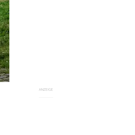
.de
ANZEIGE