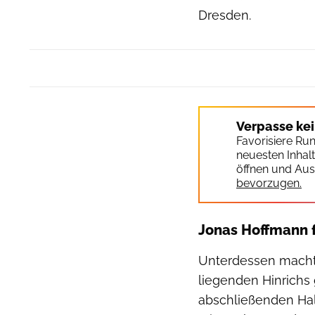
Dresden.
Verpasse ke
Favorisiere Ru
neuesten Inhal
öffnen und Aus
bevorzugen.
Jonas Hoffmann fe
Unterdessen macht
liegenden Hinrichs
abschließenden Hal