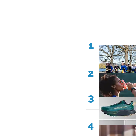
1
2
3
4