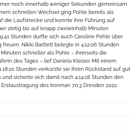
mmer noch innerhalb weniger Sekunden gemeinsam
inem schnellen Wechsel ging Pohle bereits als
uf die Laufstrecke und konnte ihre Führung auf
ber stetig bis auf knapp zweieinhalb Minuten
9:41 Stunden durfte sich auch Caroline Pohle über
freuen. Nikki Bartlett belegte in 4:12:06 Stunden
r Minuten schneller als Pohle – ihrerseits die
ferin des Tages – lief Daniela Kleiser. Mit einem
:18:20 Stunden verkürzte sie ihren Rückstand auf gu
 und sicherte sich damit nach 4:14:18 Stunden den
er Erstaustragung des Ironman 70.3 Dresden 2022.