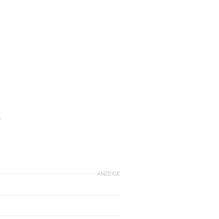
t
ANZEIGE