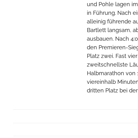
und Pohle lagen i
in Führung. Nach e
alleinig führende a
Bartlett langsam, a
ausbauen. Nach 4:0
den Premieren-Sieg 
Platz zwei. Fast vie
zweitschnellste Läu
Halbmarathon von 1
viereinhalb Minuten
dritten Platz bei d