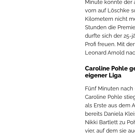
Minute konnte der 
vorn auf Löschke sc
Kilometern nicht m
Stunden die Premie
durfte sich der 25-
Profi freuen. Mit d
Leonard Arnold nach
Caroline Pohle ge
eigener Liga
Fünf Minuten nach 
Caroline Pohle sti
als Erste aus dem A
bereits Daniela Klei
Nikki Bartlett zu P
vier, auf dem sie a