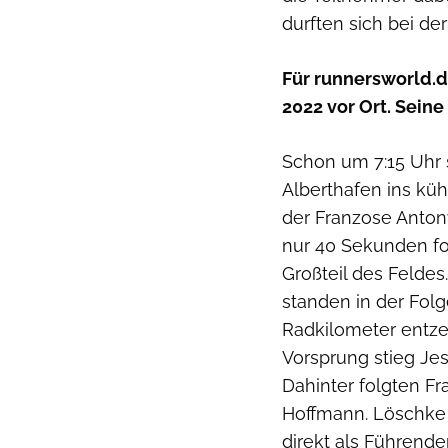
durften sich bei der
Für runnersworld.
2022 vor Ort. Seine
Schon um 7:15 Uhr 
Alberthafen ins kü
der Franzose Anton
nur 40 Sekunden fol
Großteil des Felde
standen in der Fol
Radkilometer entze
Vorsprung stieg Jes
Dahinter folgten F
Hoffmann. Löschke 
direkt als Führend