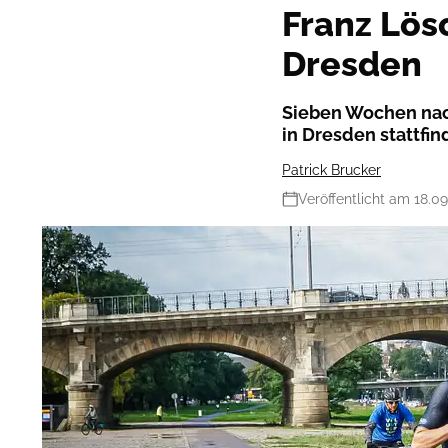
Franz Lös
Dresden
Sieben Wochen nac
in Dresden stattfi
Patrick Brucker
Veröffentlicht am 18.0