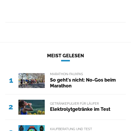
MEIST GELESEN
MARATHON-FAUXPAS
1
So geht's nicht: No-Gos beim
Marathon
GETRÄNKEPULVER FÜR LÄUFER
2
Elektrolytgetränke im Test
KAUFBERATUNG UND TEST