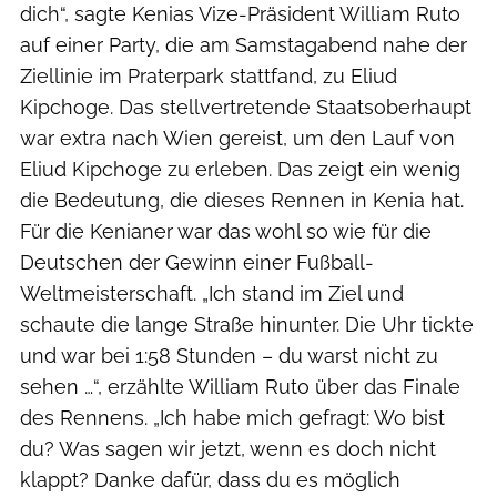
dich“, sagte Kenias Vize-Präsident William Ruto
auf einer Party, die am Samstagabend nahe der
Ziellinie im Praterpark stattfand, zu Eliud
Kipchoge. Das stellvertretende Staatsoberhaupt
war extra nach Wien gereist, um den Lauf von
Eliud Kipchoge zu erleben. Das zeigt ein wenig
die Bedeutung, die dieses Rennen in Kenia hat.
Für die Kenianer war das wohl so wie für die
Deutschen der Gewinn einer Fußball-
Weltmeisterschaft. „Ich stand im Ziel und
schaute die lange Straße hinunter. Die Uhr tickte
und war bei 1:58 Stunden – du warst nicht zu
sehen …“, erzählte William Ruto über das Finale
des Rennens. „Ich habe mich gefragt: Wo bist
du? Was sagen wir jetzt, wenn es doch nicht
klappt? Danke dafür, dass du es möglich