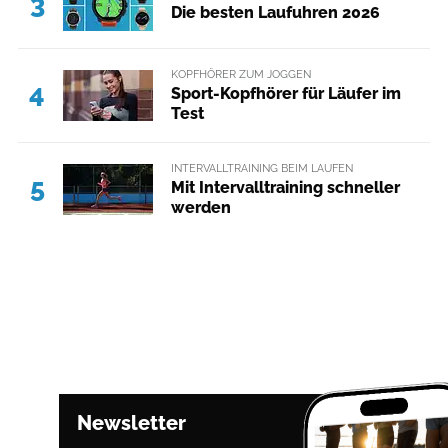
3
Die besten Laufuhren 2026
KOPFHÖRER ZUM JOGGEN
4
Sport-Kopfhörer für Läufer im
Test
INTERVALLTRAINING BEIM LAUFEN
5
Mit Intervalltraining schneller
werden
Newsletter