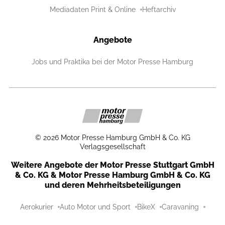
Mediadaten Print & Online
Heftarchiv
Angebote
Jobs und Praktika bei der Motor Presse Hamburg
©
2026
Motor Presse Hamburg GmbH & Co. KG
Verlagsgesellschaft
Weitere Angebote der Motor Presse Stuttgart GmbH
& Co. KG & Motor Presse Hamburg GmbH & Co. KG
und deren Mehrheitsbeteiligungen
Aerokurier
Auto Motor und Sport
BikeX
Caravaning