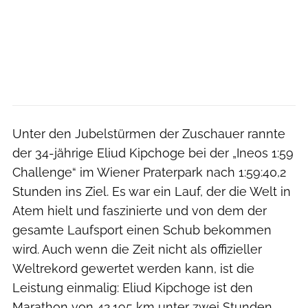
Unter den Jubelstürmen der Zuschauer rannte
der 34-jährige Eliud Kipchoge bei der „Ineos 1:59
Challenge“ im Wiener Praterpark nach 1:59:40,2
Stunden ins Ziel. Es war ein Lauf, der die Welt in
Atem hielt und faszinierte und von dem der
gesamte Laufsport einen Schub bekommen
wird. Auch wenn die Zeit nicht als offizieller
Weltrekord gewertet werden kann, ist die
Leistung einmalig: Eliud Kipchoge ist den
Marathon von 42,195 km unter zwei Stunden