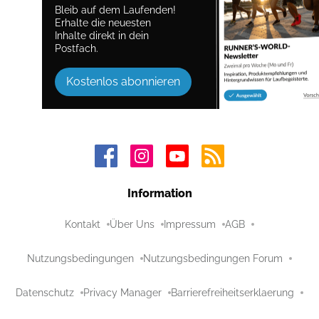
Bleib auf dem Laufenden!
Erhalte die neuesten
Inhalte direkt in dein
Postfach.
Kostenlos abonnieren
Information
Kontakt
Über Uns
Impressum
AGB
Nutzungsbedingungen
Nutzungsbedingungen Forum
Datenschutz
Privacy Manager
Barrierefreiheitserklaerung