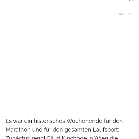
Foto: Vienna City Marathon / Michael Gruber
ANZEIGE
Es war ein historisches Wochenende für den
Marathon und für den gesamten Laufsport:
Zunächst rennt Eliud Kipchoge in Wien die