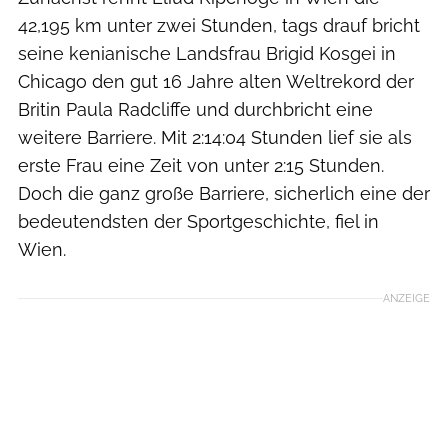
42,195 km unter zwei Stunden, tags drauf bricht
seine kenianische Landsfrau Brigid Kosgei in
Chicago den gut 16 Jahre alten Weltrekord der
Britin Paula Radcliffe und durchbricht eine
weitere Barriere. Mit 2:14:04 Stunden lief sie als
erste Frau eine Zeit von unter 2:15 Stunden.
Doch die ganz große Barriere, sicherlich eine der
bedeutendsten der Sportgeschichte, fiel in
Wien.
ANZEIGE