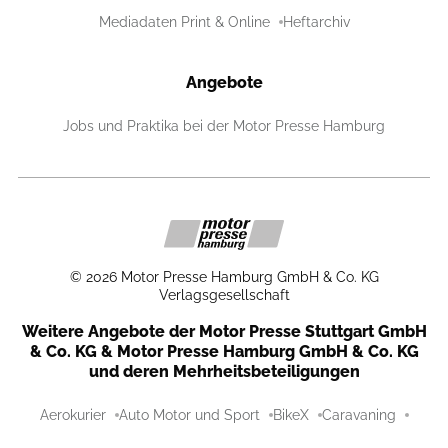
Mediadaten Print & Online
Heftarchiv
Angebote
Jobs und Praktika bei der Motor Presse Hamburg
©
2026
Motor Presse Hamburg GmbH & Co. KG
Verlagsgesellschaft
Weitere Angebote der Motor Presse Stuttgart GmbH
& Co. KG & Motor Presse Hamburg GmbH & Co. KG
und deren Mehrheitsbeteiligungen
Aerokurier
Auto Motor und Sport
BikeX
Caravaning