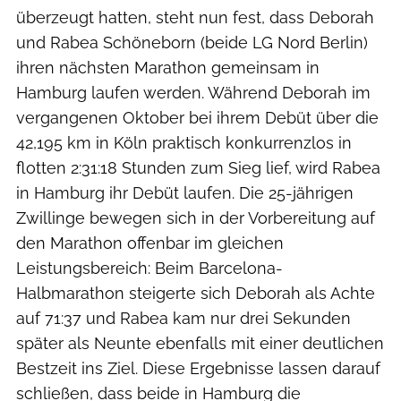
überzeugt hatten, steht nun fest, dass Deborah
und Rabea Schöneborn (beide LG Nord Berlin)
ihren nächsten Marathon gemeinsam in
Hamburg laufen werden. Während Deborah im
vergangenen Oktober bei ihrem Debüt über die
42,195 km in Köln praktisch konkurrenzlos in
flotten 2:31:18 Stunden zum Sieg lief, wird Rabea
in Hamburg ihr Debüt laufen. Die 25-jährigen
Zwillinge bewegen sich in der Vorbereitung auf
den Marathon offenbar im gleichen
Leistungsbereich: Beim Barcelona-
Halbmarathon steigerte sich Deborah als Achte
auf 71:37 und Rabea kam nur drei Sekunden
später als Neunte ebenfalls mit einer deutlichen
Bestzeit ins Ziel. Diese Ergebnisse lassen darauf
schließen, dass beide in Hamburg die