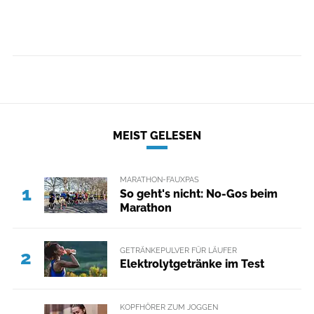
MEIST GELESEN
MARATHON-FAUXPAS
1
So geht's nicht: No-Gos beim
Marathon
GETRÄNKEPULVER FÜR LÄUFER
2
Elektrolytgetränke im Test
KOPFHÖRER ZUM JOGGEN