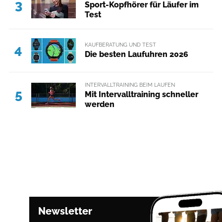
3
Sport-Kopfhörer für Läufer im
Test
KAUFBERATUNG UND TEST
4
Die besten Laufuhren 2026
INTERVALLTRAINING BEIM LAUFEN
5
Mit Intervalltraining schneller
werden
Newsletter