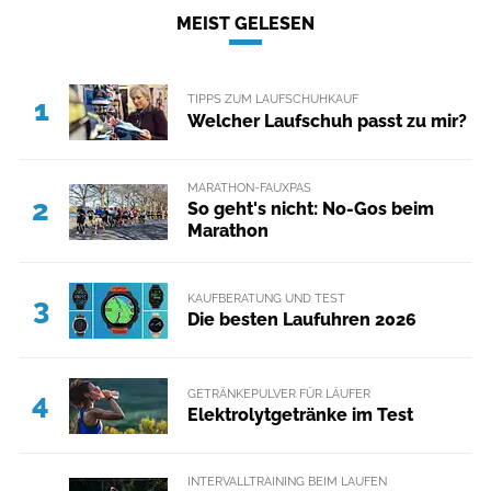
MEIST GELESEN
TIPPS ZUM LAUFSCHUHKAUF
1
Welcher Laufschuh passt zu mir?
MARATHON-FAUXPAS
2
So geht's nicht: No-Gos beim
Marathon
KAUFBERATUNG UND TEST
3
Die besten Laufuhren 2026
GETRÄNKEPULVER FÜR LÄUFER
4
Elektrolytgetränke im Test
INTERVALLTRAINING BEIM LAUFEN