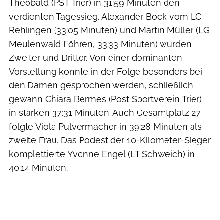
Theobald (PST Trier) in 31:59 Minuten den
verdienten Tagessieg. Alexander Bock vom LC
Rehlingen (33:05 Minuten) und Martin Müller (LG
Meulenwald Föhren, 33:33 Minuten) wurden
Zweiter und Dritter. Von einer dominanten
Vorstellung konnte in der Folge besonders bei
den Damen gesprochen werden, schließlich
gewann Chiara Bermes (Post Sportverein Trier)
in starken 37:31 Minuten. Auch Gesamtplatz 27
folgte Viola Pulvermacher in 39:28 Minuten als
zweite Frau. Das Podest der 10-Kilometer-Sieger
komplettierte Yvonne Engel (LT Schweich) in
40:14 Minuten.