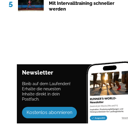
5
Mit Intervalltraining schneller
werden
Newsletter
Bleib auf dem Laufenden!
Erhalte die neuesten
Inhalte direkt in dein
Postfach.
Kostenlos abonnieren