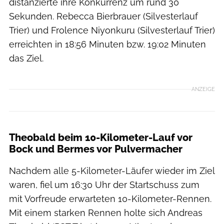
distanzierte ihre Konkurrenz um rund 30
Sekunden. Rebecca Bierbrauer (Silvesterlauf
Trier) und Frolence Niyonkuru (Silvesterlauf Trier)
erreichten in 18:56 Minuten bzw. 19:02 Minuten
das Ziel.
ANZEIGE
Theobald beim 10-Kilometer-Lauf vor
Bock und Bermes vor Pulvermacher
Nachdem alle 5-Kilometer-Läufer wieder im Ziel
waren, fiel um 16:30 Uhr der Startschuss zum
mit Vorfreude erwarteten 10-Kilometer-Rennen.
Mit einem starken Rennen holte sich Andreas