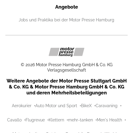
Angebote
Jobs und Praktika bei der Motor Presse Hamburg
©
2026
Motor Presse Hamburg GmbH & Co. KG
Verlagsgesellschaft
Weitere Angebote der Motor Presse Stuttgart GmbH
& Co. KG & Motor Presse Hamburg GmbH & Co. KG
und deren Mehrheitsbeteiligungen
Aerokurier
Auto Motor und Sport
BikeX
Caravaning
Cavallo
Flugrevue
Klettern
mehr-tanken
Men's Health