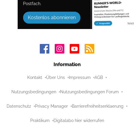
Postfach.
Kostenlos abonnieren
Information
Kontakt
Über Uns
Impressum
AGB
Nutzungsbedingungen
Nutzungsbedingungen Forum
Datenschutz
Privacy Manager
Barrierefreiheitserklaerung
Praktikum
Digitalabo hier widerrufen