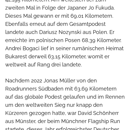
zweiten Mal in Folge der Japaner Jo Fukuda.
Dieses Mal gewann er mit 69,01 Kilometern.
Ebenfalls erneut auf dem Gesamtpodest
landete auch Dariusz Nozynski aus Polen. Er
erreichte im polnischen Posen 68,39 Kilometer.
Andrei Bogaci lief in seiner rumänischen Heimat
Bukarest derweil 63,15 Kilometer, womit er
weltweit auf Rang drei landete.
Nachdem 2022 Jonas Müller von den
Roadrunners Südbaden mit 63,69 Kilometern
auf das globale Podest gelaufen und im Rennen
um den weltweiten Sieg nur knapp den
Kürzeren gezogen hatte, war David Schönherr
aus Münster, der beim Münchner Flagship Run
startete, dieses Jahr erfolgreichster Deutscher.