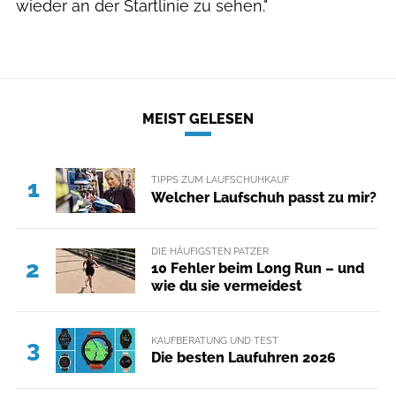
wieder an der Startlinie zu sehen."
MEIST GELESEN
TIPPS ZUM LAUFSCHUHKAUF
1
Welcher Laufschuh passt zu mir?
DIE HÄUFIGSTEN PATZER
2
10 Fehler beim Long Run – und
wie du sie vermeidest
KAUFBERATUNG UND TEST
3
Die besten Laufuhren 2026