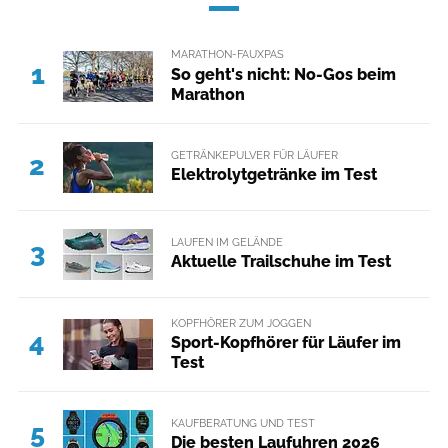
MARATHON-FAUXPAS
1
So geht's nicht: No-Gos beim
Marathon
GETRÄNKEPULVER FÜR LÄUFER
2
Elektrolytgetränke im Test
LAUFEN IM GELÄNDE
3
Aktuelle Trailschuhe im Test
KOPFHÖRER ZUM JOGGEN
4
Sport-Kopfhörer für Läufer im
Test
KAUFBERATUNG UND TEST
5
Die besten Laufuhren 2026