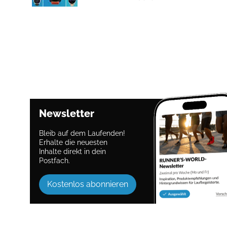
Newsletter
Bleib auf dem Laufenden!
Erhalte die neuesten
Inhalte direkt in dein
Postfach.
Kostenlos abonnieren