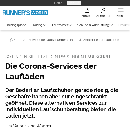
Hefte
Produkte
Forum
Anmelden
Menü
Trainingspläne
Training
Laufevents
Schuhe & Ausrüstung
Ernähr
Individuelle Laufschuhberatung - Die Angebote der Laufläden
SO FINDEN SIE JETZT DEN PASSENDEN LAUFSCHUH
Die Corona-Services der
Laufläden
Der Bedarf an Laufschuhen gerade riesig, die
Geschäfte haben aber nur eingeschränkt
geöffnet. Diese alternativen Services zur
individuellen Laufschuhberatung bieten die
Läden jetzt.
Urs Weber
,
Jana Wagner