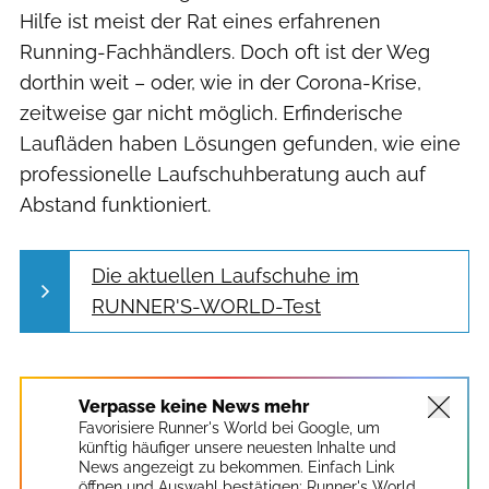
Hilfe ist meist der Rat eines erfahrenen
Running-Fachhändlers. Doch oft ist der Weg
dorthin weit – oder, wie in der Corona-Krise,
zeitweise gar nicht möglich. Erfinderische
Laufläden haben Lösungen gefunden, wie eine
professionelle Laufschuhberatung auch auf
Abstand funktioniert.
Die aktuellen Laufschuhe im
RUNNER'S-WORLD-Test
Verpasse keine News mehr
Favorisiere Runner's World bei Google, um
künftig häufiger unsere neuesten Inhalte und
News angezeigt zu bekommen. Einfach Link
öffnen und Auswahl bestätigen:
Runner's World