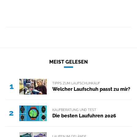
MEIST GELESEN
TIPPS ZUM LAUFSCHUHKAUF
1
Welcher Laufschuh passt zu mir?
KAUFBERATUNG UND TEST
2
Die besten Laufuhren 2026
LAUFEN IM GELÄNDE