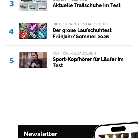
3
Aktuelle Trailschuhe im Test
DIE BESTEN NEUEN LAUFSCHUHE
4
Der große Laufschuhtest
Frühjahr/Sommer 2026
KOPFHÖRER ZUM JOGGEN
5
Sport-Kopfhörer für Läufer im
Test
Newsletter