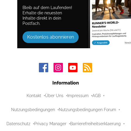
Bleib auf dem Laufenden!
Erhalte die neuesten
Inhalte direkt in dein
Postfach.
Kostenlos abonnieren
Information
Kontakt
Über Uns
Impressum
AGB
Nutzungsbedingungen
Nutzungsbedingungen Forum
Datenschutz
Privacy Manager
Barrierefreiheitserklaerung