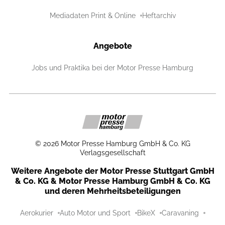
Mediadaten Print & Online
Heftarchiv
Angebote
Jobs und Praktika bei der Motor Presse Hamburg
©
2026
Motor Presse Hamburg GmbH & Co. KG
Verlagsgesellschaft
Weitere Angebote der Motor Presse Stuttgart GmbH
& Co. KG & Motor Presse Hamburg GmbH & Co. KG
und deren Mehrheitsbeteiligungen
Aerokurier
Auto Motor und Sport
BikeX
Caravaning