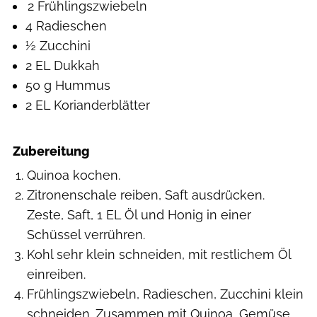
2 Früh­lings­zwiebeln
4 Radieschen
½ Zucchini
2 EL Dukkah
50 g Hummus
2 EL Korianderblätter
Zubereitung
Quinoa kochen.
Zitronenschale reiben, Saft ausdrücken.
Zeste, Saft, 1 EL Öl und Honig in einer
Schüssel verrühren.
Kohl sehr klein schneiden, mit restlichem Öl
einreiben.
Frühlingszwiebeln, Radieschen, Zucchini klein
schneiden. Zusammen mit Quinoa, Gemüse,