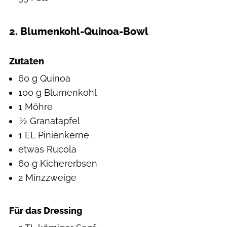
2. Blumenkohl-Quinoa-Bowl
Hearst Studios
Zutaten
60 g Quinoa
100 g Blumenkohl
1 Möhre
½ Granatapfel
1 EL Pinienkerne
etwas Rucola
60 g Kichererbsen
2 Minzzweige
Für das Dressing