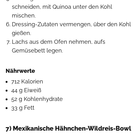
schneiden, mit Quinoa unter den Kohl
mischen.
Dressing-Zutaten vermengen, über den Kohl
gießen.
Lachs aus dem Ofen nehmen, aufs
Gemüsebett legen.
Nährwerte
712 Kalorien
44 g Eiweiß
52 g Kohlenhydrate
33 g Fett
7) Mexikanische Hähnchen-Wildreis-Bowl
Hearst Studios