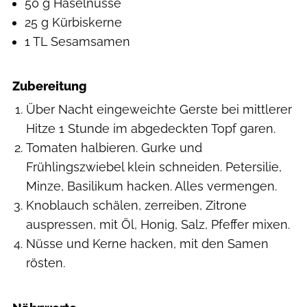
50 g Haselnüsse
25 g Kürbiskerne
1 TL Sesamsamen
Zubereitung
Über Nacht eingeweichte Gerste bei mittlerer
Hitze 1 Stunde im abgedeckten Topf garen.
Tomaten halbieren. Gurke und
Frühlingszwiebel klein schneiden. Petersilie,
Minze, Basilikum hacken. Alles vermengen.
Knoblauch schälen, zerreiben, Zitrone
auspressen, mit Öl, Honig, Salz, Pfeffer mixen.
Nüsse und Kerne hacken, mit den Samen
rösten.