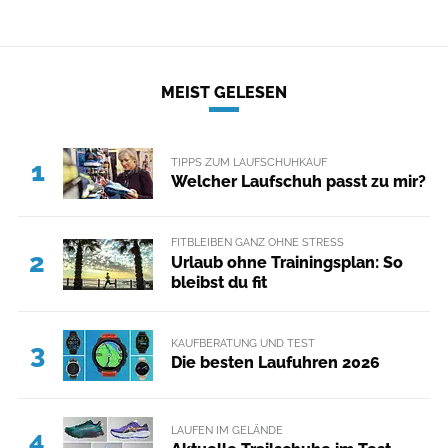
MEIST GELESEN
TIPPS ZUM LAUFSCHUHKAUF
1
Welcher Laufschuh passt zu mir?
FITBLEIBEN GANZ OHNE STRESS
2
Urlaub ohne Trainingsplan: So
bleibst du fit
KAUFBERATUNG UND TEST
3
Die besten Laufuhren 2026
LAUFEN IM GELÄNDE
4