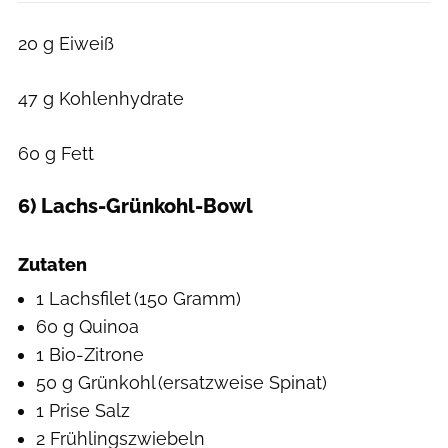
20 g Eiweiß
47 g Kohlenhydrate
60 g Fett
6) Lachs-Grünkohl-Bowl
Hearst Studios
Zutaten
1 Lachsfilet (150 Gramm)
60 g Quinoa
1 Bio-Zitrone
50 g Grünkohl (ersatzweise Spinat)
1 Prise Salz
2 Frühlingszwiebeln