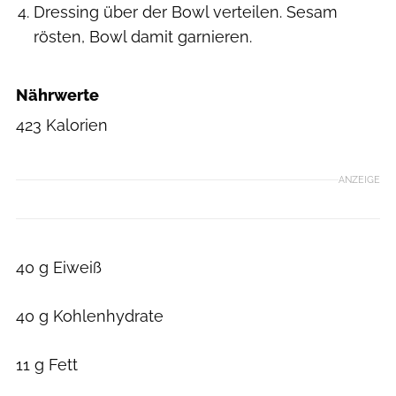
Dressing über der Bowl verteilen. Sesam
rösten, Bowl damit garnieren.
Nährwerte
423 Kalorien
ANZEIGE
40 g Eiweiß
40 g Kohlenhydrate
11 g Fett