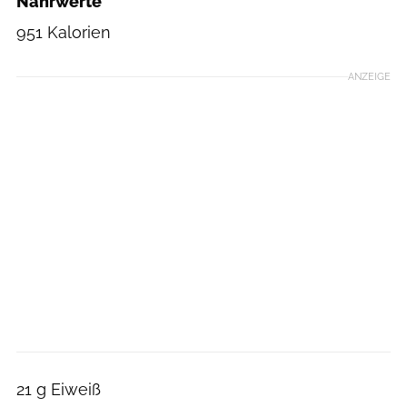
Nährwerte
951 Kalorien
ANZEIGE
21 g Eiweiß