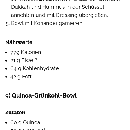
Dukkah und Hummus in der Schüssel
anrichten und mit Dressing übergießen.
Bowl mit Koriander garnieren.
Nährwerte
779 Kalorien
21 g Eiweiß
64 g Kohlenhydrate
42 g Fett
9) Quinoa-Grünkohl-Bowl
Hearst Studios
Zutaten
60 g Quinoa