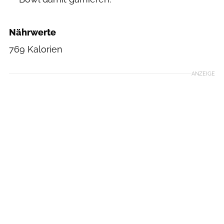
Nährwerte
769 Kalorien
ANZEIGE