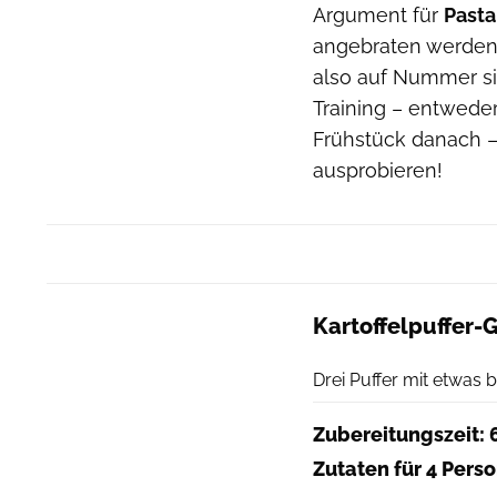
Argument für
Pasta
angebraten werden
also auf Nummer sic
Training – entwede
Frühstück danach –
ausprobieren!
Kartoffelpuffer-
Drei Puffer mit etwas
Zubereitungszeit: 
Zutaten für 4 Pers