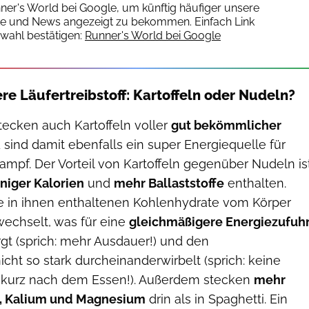
nner's World bei Google, um künftig häufiger unsere
te und News angezeigt zu bekommen. Einfach Link
wahl bestätigen:
Runner's World bei Google
re Läufertreibstoff: Kartoffeln oder Nudeln?
tecken auch Kartoffeln voller
gut bekömmlicher
sind damit ebenfalls ein super Energiequelle für
ampf. Der Vorteil von Kartoffeln gegenüber Nudeln is
niger Kalorien
und
mehr Ballaststoffe
enthalten.
 in ihnen enthaltenen Kohlenhydrate vom Körper
wechselt, was für eine
gleichmäßigere Energiezufuh
gt (sprich: mehr Ausdauer!) und den
icht so stark durcheinanderwirbelt (sprich: keine
 kurz nach dem Essen!). Außerdem stecken
mehr
e, Kalium und Magnesium
drin als in Spaghetti. Ein