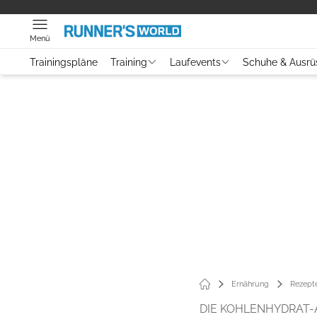
Menü
Trainingspläne
Training
Laufevents
Schuhe & Ausrü
Ernährung
Rezept
DIE KOHLENHYDRAT-