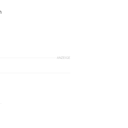
n
ANZEIGE