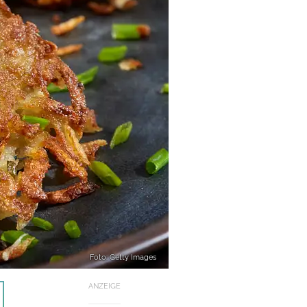
Foto: Getty Images
ANZEIGE