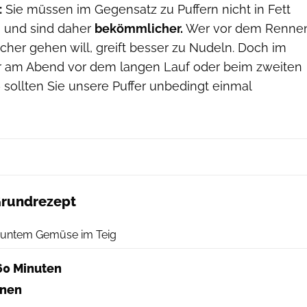
:
Sie müssen im Gegensatz zu Puffern nicht in Fett
 und sind daher
bekömmlicher.
Wer vor dem Renne
her gehen will, greift besser zu Nudeln. Doch im
r am Abend vor dem langen Lauf oder beim zweiten
 sollten Sie unsere Puffer unbedingt einmal
Grundrezept
Mitch Mandel
 buntem Gemüse im Teig
60 Minuten
onen