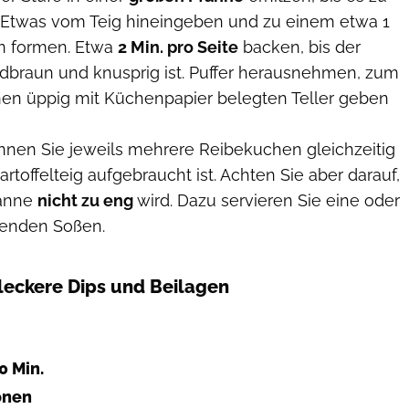
 Etwas vom Teig hineingeben und zu einem etwa 1
n formen. Etwa
2 Min. pro Seite
backen, bis der
braun und knusprig ist. Puffer herausnehmen, zum
nen üppig mit Küchenpapier belegten Teller geben
nen Sie jeweils mehrere Reibekuchen gleichzeitig
artoffelteig aufgebraucht ist. Achten Sie aber darauf,
fanne
nicht zu eng
wird. Dazu servieren Sie eine oder
genden Soßen.
 leckere Dips und Beilagen
Mitch Mandel
0 Min.
ionen