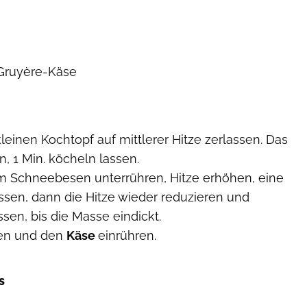
 Gruyère-Käse
leinen Kochtopf auf mittlerer Hitze zerlassen. Das
n, 1 Min. köcheln lassen.
m Schneebesen unterrühren, Hitze erhöhen, eine
ssen, dann die Hitze wieder reduzieren und
sen, bis die Masse eindickt.
en und den
Käse
einrühren.
s
Mitch Mandel