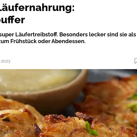
Läufernahrung:
uffer
super ­Läufertreibstoff. Besonders lecker sind sie als
zum Frühstück oder Abendessen.
2.2023