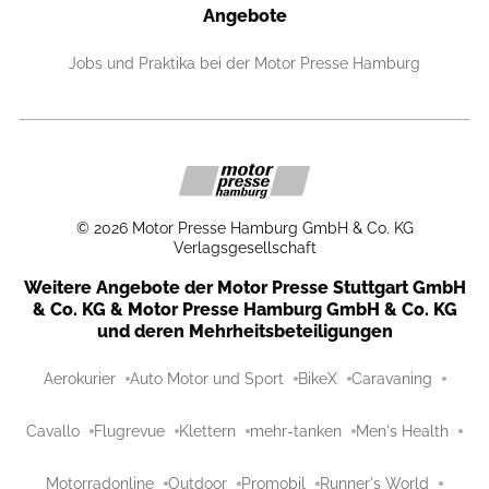
Angebote
Jobs und Praktika bei der Motor Presse Hamburg
©
2026
Motor Presse Hamburg GmbH & Co. KG
Verlagsgesellschaft
Weitere Angebote der Motor Presse Stuttgart GmbH
& Co. KG & Motor Presse Hamburg GmbH & Co. KG
und deren Mehrheitsbeteiligungen
Aerokurier
Auto Motor und Sport
BikeX
Caravaning
Cavallo
Flugrevue
Klettern
mehr-tanken
Men's Health
Motorradonline
Outdoor
Promobil
Runner's World