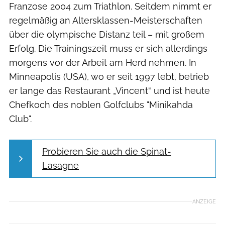
Franzose 2004 zum Triathlon. Seitdem nimmt er
regelmäßig an Altersklassen-Meisterschaften
über die olym­pische Distanz teil – mit großem
Erfolg. Die Trainingszeit muss er sich allerdings
morgens vor der Arbeit am Herd nehmen. In
Minneapolis (USA), wo er seit 1997 lebt, betrieb
er lange das Restaurant „Vincent“ und ist heute
Chefkoch des noblen Golfclubs "Minikahda
Club".
Probieren Sie auch die Spinat-
Lasagne
ANZEIGE