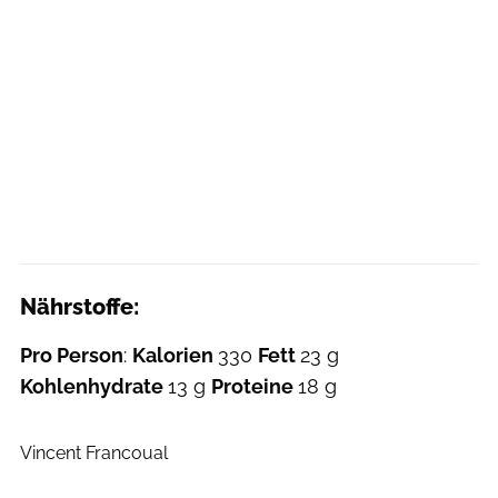
Nährstoffe:
Pro Person
:
Kalorien
330
Fett
23 g
Kohlenhydrate
13 g
Proteine
18 g
Mitch Mandel
Vincent Francoual