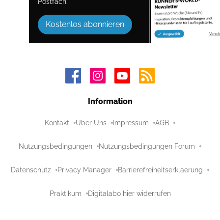
Postfach.
Kostenlos abonnieren
Information
Kontakt
Über Uns
Impressum
AGB
Nutzungsbedingungen
Nutzungsbedingungen Forum
Datenschutz
Privacy Manager
Barrierefreiheitserklaerung
Praktikum
Digitalabo hier widerrufen