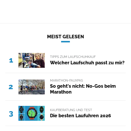
MEIST GELESEN
TIPPS ZUM LAUFSCHUHKAUF
1
Welcher Laufschuh passt zu mir?
MARATHON-FAUXPAS
2
So geht's nicht: No-Gos beim
Marathon
KAUFBERATUNG UND TEST
3
Die besten Laufuhren 2026