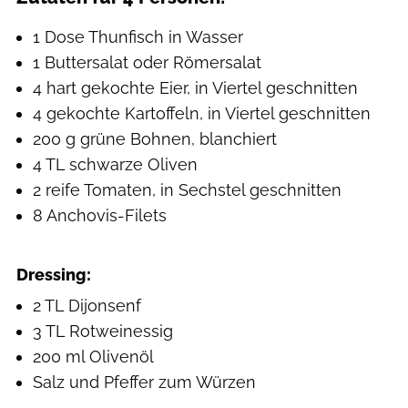
1 Dose Thunfisch in Wasser
1 Buttersalat oder Römersalat
4 hart gekochte Eier, in Viertel geschnitten
4 gekochte Kartoffeln, in Viertel geschnitten
200 g grüne Bohnen, blanchiert
4 TL schwarze Oliven
2 reife Tomaten, in Sechstel geschnitten
8 Anchovis-Filets
Dressing:
2 TL Dijonsenf
3 TL Rotweinessig
200 ml Olivenöl
Salz und Pfeffer zum Würzen